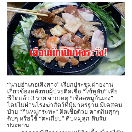
“นายอำเภอเสิงสาง” เรียกประชุมฝ่ายงาน
เกี่ยวข้องหลังพบผู้ป่วยติดเชื้อ “ไข้หูดับ” เสีย
ชีวิตแล้ว 3 ราย จากเหตุ “เชือดหมูกันเอง”
โดยไม่ผ่านโรงฆ่าสัตว์ที่มีมาตรฐาน มีเคสคน
ป่วย “กินหมูกระทะ” ติดเชื้อด้วย คาดกินสุกๆ
ดิบๆ หรือใช้ “ตะเกียบ” คีบหมูสุก-ดิบรับ
ประทาน