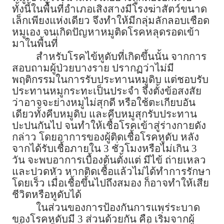
ทั้งนี้ในพื้นที่อำเภอเสิงสางมีโรงฆ่าสัตว์ขนาด
เล็กเพียงแห่งเดียว จึงทำให้มีกลุ่มลักลอบเชือด
หมูเอง จนเกิดปัญหาหมูติดโรคหลุดรอดเข้า
มาในพื้นที่
สำหรับโรคไข้หูดับที่เกิดขึ้นนั้น จากการ
สอบถามผู้ป่วยบางราย ปรากฏว่าไม่มี
พฤติกรรมในการรับประทานหมูดิบ แต่ชอบรับ
ประทานหมูกระทะเป็นประจำ จึงตั้งข้อสงสัย
ว่าอาจจะย่างหมูไม่สุกดี หรือใช้ตะเกียบอัน
เดียวทั้งคีบหมูดิบ และคีบหมูสุกรับประทาน
ปะปนกันไป จนทำให้เชื้อโรคเข้าสู่ร่างกายดัง
กล่าว โดยอาการของผู้ติดเชื้อโรคหูดับ หลัง
จากได้รับเชื้อภายใน 3 ชั่วโมงหรือไม่เกิน 3
วัน จะพบอาการเบื้องต้นตั้งแต่ มีไข้ ถ่ายเหลว
และปวดหัว หากติดเชื้อแล้วไม่ได้ทำการรักษา
โดยเร็ว เมื่อเชื้อขึ้นไปถึงสมอง ก็อาจทำให้เสีย
ชีวิตหรือหูดับได้
ในส่วนของการป้องกันการแพร่ระบาด
ของโรคหูดับมี 3 ส่วนด้วยกัน คือ เริ่มจากผู้