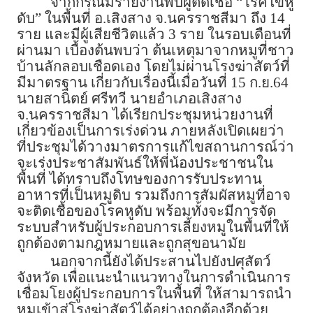
จากกรณีมีรายงานพบผู้ติดเชื้อ “โรคไข้หู
ดับ” ในพื้นที่ อ.เสิงสาง จ.นครราชสีมา ถึง 14
ราย และมีผู้เสียชีวิตแล้ว 3 ราย ในรอบเดือนที่
ผ่านมา เบื้องต้นพบว่า ต้นเหตุมาจากหมูที่ชาว
บ้านลักลอบเชือดเอง โดยไม่ผ่านโรงฆ่าสัตว์ที่
มีมาตรฐาน เกี่ยวกับเรื่องนี้เมื่อวันที่ 15 ก.ย.64
นายสานิตย์ ศรีทวี นายอำเภอเสิงสาง
จ.นครราชสีมา ได้เรียกประชุมหน่วยงานที่
เกี่ยวข้องเป็นการเร่งด่วน ภายหลังเปิดเผยว่า
ที่ประชุมได้วางมาตรการแก้ไขสถานการณ์ว่า
จะเร่งประชาสัมพันธ์ให้พี่น้องประชาชนใน
พื้นที่ ได้ทราบถึงโทษของการรับประทาน
อาหารที่เป็นหมูดิบ รวมถึงการสัมผัสหมูที่อาจ
จะติดเชื้อของโรคหูดับ พร้อมทั้งจะมีการจัด
ระบบสำหรับผู้ประกอบการเลี้ยงหมูในพื้นที่ให้
ถูกต้องตามกฎหมายและถูกสุขอนามัย
นอกจากนี้ยังได้ประสานไปยังปศุสัตว์
จังหวัด เพื่อแนะนำแนวทางในการดำเนินการ
เชื่อมโยงผู้ประกอบการในพื้นที่ ให้สามารถนำ
หมูเข้าสู่โรงฆ่าสัตว์ได้อย่างถูกต้องอีกด้วย