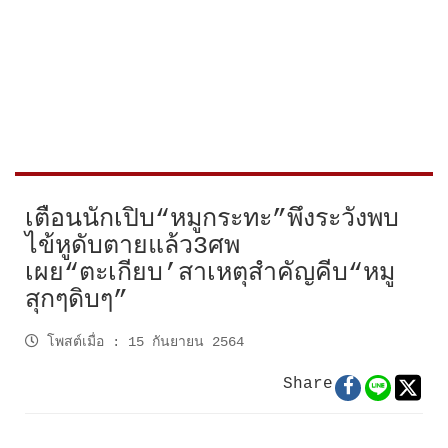
เตือนนักเปิบ“หมูกระทะ”พึงระวังพบ
ไข้หูดับตายแล้ว3ศพ
เผย“ตะเกียบ’สาเหตุสำคัญคีบ“หมู
สุกๆดิบๆ”
โพสต์เมื่อ
:
15 กันยายน 2564
Share