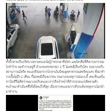
ทั้งนี้กลายเป็นปริศนาเพราะตนเองไม่รู้ว่าพวกเขาคือใคร และใครคือพี่ที่เขาบอกว่าผม
ไปทำร้าย ผมทำงานอยู่ที่ อำเภอนครหลวงมา 2 ปี ไม่เคยมีเรื่องกับใคร จนมาเจอกับ
สถานการณ์โควิด ตนเองจึงออกจากโรงงานในนิคมอุตสาหกรรมสหรัตนนคร พึ่งมาทำ
งานปั้มไม่ถึง 2 เดือน ก็ไม่เคยมีเรื่องมาก่อน จนมาเจอเหตุการณ์แบบนี้ เคยเห็นแต่ใน
ข่าวในทีวีไม่คิดว่าจะมาเจอกับตนเอง ฝากถึงเจ้าหน้าที่ตำรวจวอนเร่งติดตามตัว
คนร้ายมาดำเนินคดีให้ได้โดยเร็วที่สุด เนื่องจากตนเองผวากลัวจนต้องหยุดงานไม่กล้า
มาทำงาน