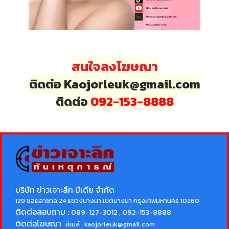
สนใจลงโฆษณา
ติดต่อ Kaojorleuk@gmail.com
ติดต่อ
092-153-8888
บริษัท ข่าวเจาะลึก มีเดีย จำกัด
129 ซอยลาซาล 24 แขวงบางนา เขตบางนา กรุงเทพมหานคร 10260
ติดต่อสอบถาม :
089-127-3012 , 092-153-8888
ติดต่อโฆษณา
อีเมล์ :
kaojorleuk@gmail.com