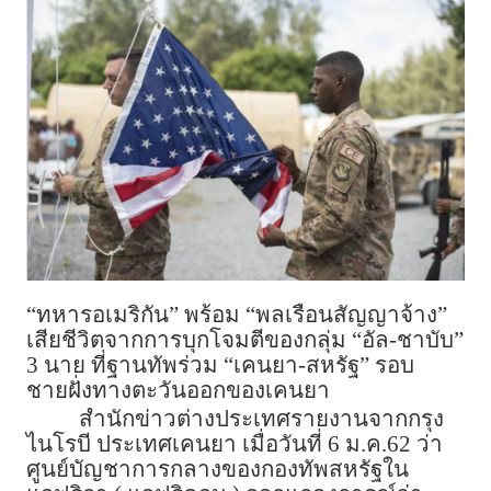
“ทหารอเมริกัน” พร้อม “พลเรือนสัญญาจ้าง”
เสียชีวิตจากการบุกโจมตีของกลุ่ม “อัล-ชาบับ”
3 นาย ที่ฐานทัพร่วม “เคนยา-สหรัฐ” รอบ
ชายฝั่งทางตะวันออกของเคนยา
สำนักข่าวต่างประเทศรายงานจากกรุง
ไนโรบี ประเทศเคนยา เมื่อวันที่ 6 ม.ค.62 ว่า
ศูนย์บัญชาการกลางของกองทัพสหรัฐใน