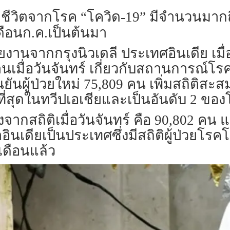
สียชีวิตจากโรค “โควิด-19” มีจำนวนมาก
่เดือนก.ค.เป็นต้นมา
านจากกรุงนิวเดลี ประเทศอินเดีย เมื่อว
เมื่อวันจันทร์ เกี่ยวกับสถานการณ์โร
นยันผู้ป่วยใหม่ 75,809 คน เพิ่มสถิติสะส
ที่สุดในทวีปเอเชียและเป็นอันดับ 2 ข
ลงจากสถิติเมื่อวันจันทร์ คือ 90,802 
าอินเดียเป็นประเทศซึ่งมีสถิติผู้ป่วยโรค
เดือนแล้ว