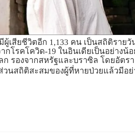
ู้เสียชีวิตอีก 1,133 คน เป็นสถิติรายวัน
สมจากโรคโควิด-19 ในอินเดียเป็นอย่างน้
งโลก รองจากสหรัฐและบราซิล โดยอัตร
ส่วนสถิติสะสมของผู้ที่หายป่วยแล้วมีอย่