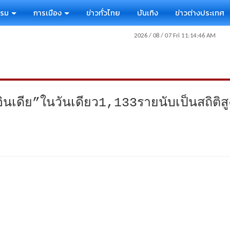
รรม
การเมือง
ข่าวทั่วไทย
บันเทิง
ข่าวต่างประเทศ
ินเดีย”ในวันเดียว1,133รายนับเป็นสถิติสูง