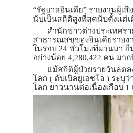
“รัฐบาลอินเดีย” รายงานผู้เ
นับเป็นสถิติสูงที่สุดนับตั้งแต
สำนักข่าวต่างประเทศรายง
สาธารณสุขของอินเดียรายงาน
ในรอบ 24 ชั่วโมงที่ผ่านมา ยื
อย่างน้อย 4,280,422 คน มาก
แม้สถิติผู้ป่วยรายวันลด
โลก ( ดับเบิลยูเอชโอ ) ระบุว่
โลก ยาวนานต่อเนื่องเกือบ 1 