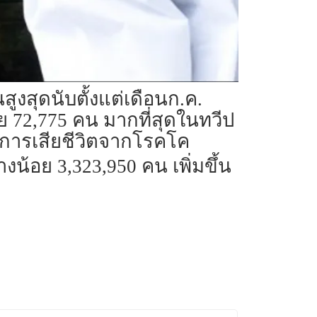
สูงสุดนับตั้งแต่เดือนก.ค.
อย 72,775 คน มากที่สุดในทวีป
าการเสียชีวิตจากโรคโค
างน้อย 3,323,950 คน เพิ่มขึ้น