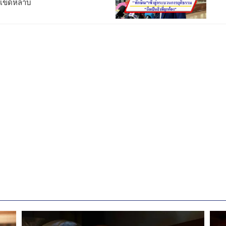
่เข็ดหลาบ