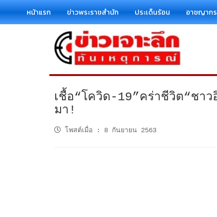
หน้าแรก
ข่าวพระราชสำนัก
ประเด็นร้อน
อาชญาก
เชื้อ“โควิด-19”คร่าชีวิต“ชาวอ
มา!
โพสต์เมื่อ
:
8 กันยายน 2563