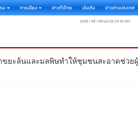
รรม
การเมือง
ข่าวทั่วไทย
บันเทิง
ข่าวต่างประเทศ
ขยะล้นและมลพิษทำให้ชุมชนสะอาดช่วยผู้ป