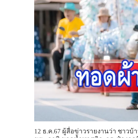
12 ธ.ค.67
ผู้สื่อข่าวรายงานว่า
ชาวบ้