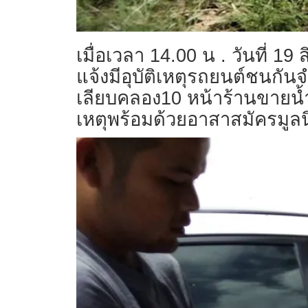
เมื่อเวลา 14.00 น . วันที่
แจ้งมีอุบัติเหตุรถยนต์ชนกัน
เลียบคลอง10 หน้าร้านขายน้ำแ
เหตุพร้อมด้วยอาสาสมัครมูลน