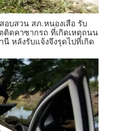
ว.สอบสวน สภ.หนองเสือ รับ
วิตติดคาซากรถ ที่เกิดเหตุถนน
 หลังรับแจ้งจึงรุดไปที่เกิด