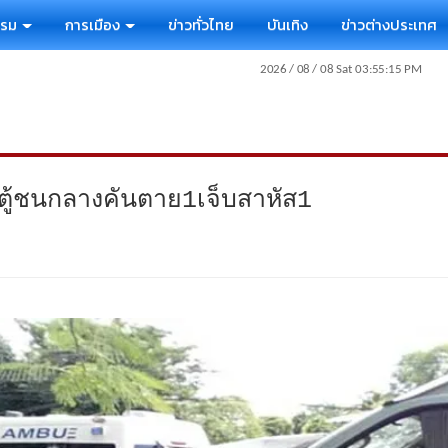
รรม
การเมือง
ข่าวทั่วไทย
บันเทิง
ข่าวต่างประเทศ
ตู้ชนกลางคันตาย1เจ็บสาหัส1