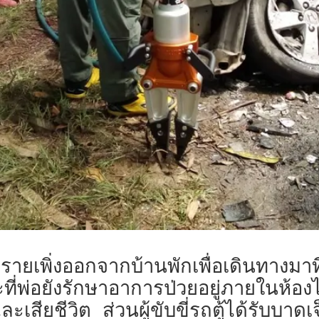
สองรายเพิ่งออกจากบ้านพักเพื่อเดินทางม
ที่พ่อยังรักษาอาการป่วยอยู่ภายในห้อ
และเสียชีวิต ส่วนผู้ขับขี่รถตู้ได้รับบาดเ