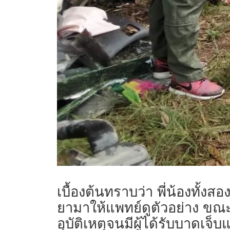
เบื้องต้นทราบว่า พี่น้องทั้ง
ยามาให้แพทย์ดูตัวอย่าง ขณะ
อุบัติเหตุจนมีผู้ได้รับบาดเจ็บ