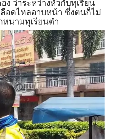
อง ว่าระหว่างหัวกับทุเรียน
ีเลือดไหลอาบหน้า ซึ่งตนก็ไม่
กถูกหนามทุเรียนตำ