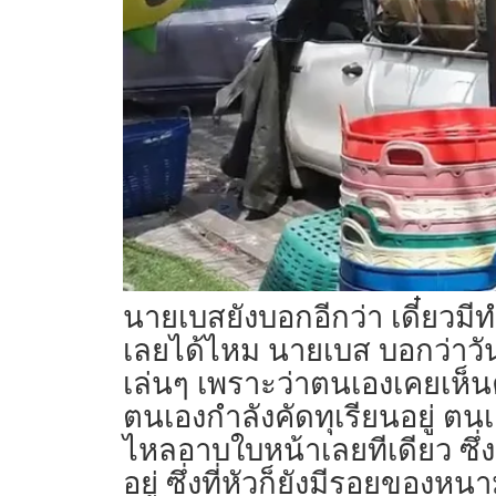
นายเบสยังบอกอีกว่า เดี๋ยวมีทำต
เลยได้ไหม นายเบส บอกว่าวันน
เล่นๆ เพราะว่าตนเองเคยเห็นค
ตนเองกำลังคัดทุเรียนอยู่ ต
ไหลอาบใบหน้าเลยทีเดียว ซึ่ง
อยู่ ซึ่งที่หัวก็ยังมีรอยของ