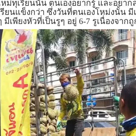
โหม่ทุเรียนนั้น ตนเองอยากรู้ และอยากล
รียนแข็งกว่า ซึ่งวันที่ตนเองโหม่งนั้น ม
เพียงหัวที่เป็นรูๆ อยู่ 6-7 รูเนื่องจา