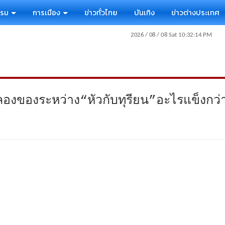
รรม
การเมือง
ข่าวทั่วไทย
บันเทิง
ข่าวต่างประเทศ
องของระหว่าง“หัวกับทุรียน”อะไรแข็งกว่