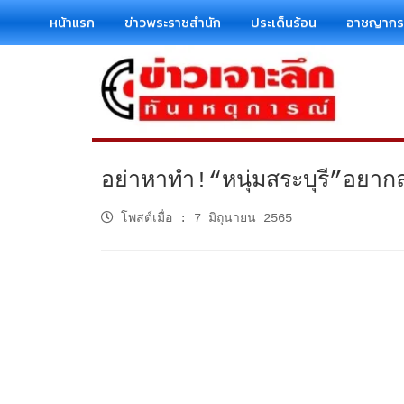
หน้าแรก
ข่าวพระราชสำนัก
ประเด็นร้อน
อาชญาก
อย่าหาทำ!“หนุ่มสระบุรี”อยากล
โพสต์เมื่อ
:
7 มิถุนายน 2565