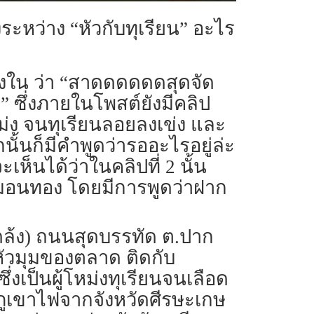
ระหว่าง “หัวกับทุเรียน” อะไร
มลงใน ว่า “สาดดดดดดสุดจัด
” ซึ่งภายในโพสต์ยังมีคลิป
ม่ง จนทุเรียนลอยลงเข่ง และ
ั้นก็มีคำพูดว่ารออะไรอยู่ล่ะ
เห็นได้ว่าในคลิปที่ 2 นั้น
่ หมอนทอง โดยมีการพูดว่าฝาก
ตลาดล้ง) ถนนสุดบรรทัด ต.ปาก
ยู่หัวมุมของตลาด ติดกับ
่งเป็นผู้โหม่งทุเรียนจนเลือด
 ภูเขาไฟจากจังหวัดศีรษะเกษ