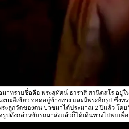
ต่อมาทราบชื่อคือ พระสุทัศน์ ธาราสี สานิดสโร อ
ระบะสีเขียว จอดอยู่ข้างทาง และมีพระอีกรูป ซึ่งท
นพระลูกวัดของตน บวชมาได้ประมาณ 2 ปีแล้ว โดยวั
รูปดังกล่าวขับรถมาส่งเเล้วก็ได้เดินทางไปพบเพื่