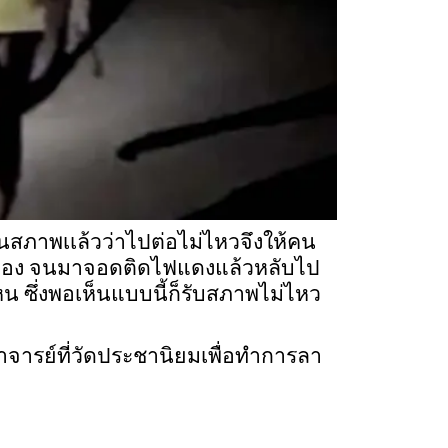
็นสภาพเเล้วว่าไปต่อไม่ไหวจึงให้คน
ปต่อเอง จนมาจอดติดไฟแดงแล้วหลับไป
 ซึ่งพอเห็นแบบนี้ก็รับสภาพไม่ไหว
จารย์ที่วัดประชานิยมเพื่อทำการลา