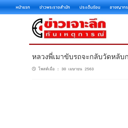
หน้าแรก
ข่าวพระราชสำนัก
ประเด็นร้อน
อาชญาก
หลวงพี่เมาขับรถจะกลับวัดหลับก
โพสต์เมื่อ
:
30 เมษายน 2563