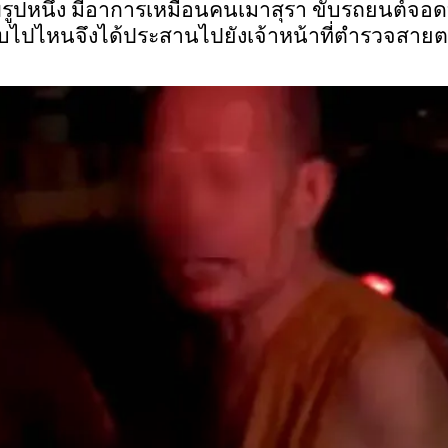
ะสงฆ์รูปหนึ่ง มีอาการเหมือนคนเมาสุรา ขับรถยนต์
บไปไหนจึงได้ประสานไปยังเจ้าหน้าที่ตำรวจสายตร