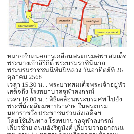
หมายกำหนดการเคลื่อนพระบรมศพฯ สมเด็จ
พระนางเจ้าสิริกิติ์ พระบรมราชินีนาถ
พระบรมราชชนนีพันปีหลวง วันอาทิตย์ที่ 26
ตุลาคม 2568
เวลา 15.30 น. : พระบาทสมเด็จพระเจ้าอยู่หัว
เสด็จถึง โรงพยาบาลจุฬาลงกรณ์
เวลา 16.00 น. : พิธีเคลื่อนพระบรมศพ ไปยัง
พระที่นั่งดุสิตมหาปราสาท ในพระบรม
มหาราชวัง ประชาชนร่วมส่งเสด็จฯ
โดยใช้เส้นทาง โรงพยาบาลจุฬาลงกรณ์
เลี้ยวซ้าย ถนนอังรีดูนังต์ เลี้ยวขวาออกถนน