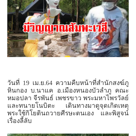
วันที่ 19 เม.ย.64 ความคืบหน้าที่สำนักสงฆ์ภู
หินกอง บ.นาแค อ.เมืองหนองบัวลำภู คณะ
หมอปลา จีรพันธ์ เพชรขาว พระมหาไพรวัลย์
และทนายโนบิตะ เดินทางมาดูจุดเกิดเหตุ
พระใช้กิโยตินถวายศีรษะตนเอง และพิสูจน์
เรื่องลี้ลับ