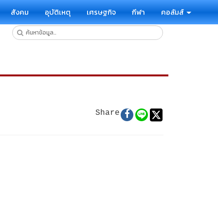
สังคม
อุบัติเหตุ
เศรษฐกิจ
กีฬา
คอลัมส์
Share