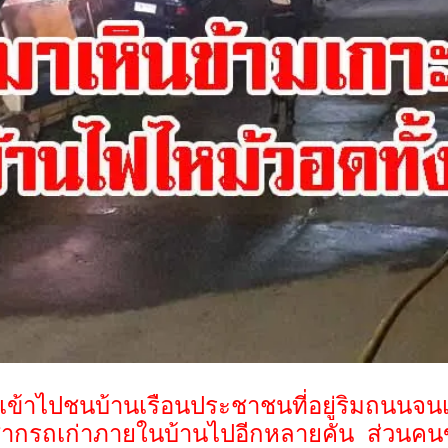
งเข้าไปชนบ้านเรือนประชาชนที่อยู่ริมถนนจน
ากรถเก่าภายในบ้านไปอีกหลายคัน ส่วนคนขับร