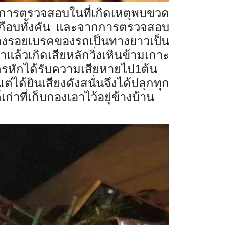
รตรวจสอบในที่เกิดเหตุพบขวด
วมเกือบทั้งคัน และจากการตรวจสอบ
องรอยเบรคของรถเป็นทางยาวเป็น
้วเกิดเสียหลักวิ่งเหินข้ามเกาะ
รหักได้รับความเสียหายไป1ต้น
้ยินเสียงดังสนั่นจึงได้ปลุกทุก
าที่เก็บกองเอาไว้อยู่ข้างบ้าน