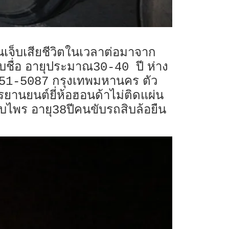
คนเจ็บเสียชีวิตในเวลาต่อมาจาก
ชื่อ อายุประมาณ
ปี ห่าง
30-40
กรุงเทพมหานคร ตัว
51-5087
านยนต์ยี่ห้อฮอนด้าไม่ติดแผ่น
จบไพร อายุ
ปีคนขับรถสิบล้อยืน
38