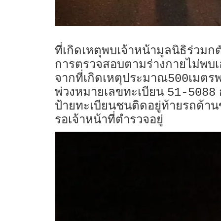
ที่เกิดเหตุพบเจ้าหน้ามูลนิธิร่ว
การตรวจสอบตามร่างกายไม่พบเอ
จากที่เกิดเหตุประมาณ
เมตรพ
500
พ่วงหมายเลขทะเบียน
51-5088
ป้ายทะเบียนชนติดอยู่ท้ายรถด้าน
รอเจ้าหน้าที่ตำรวจอยู่