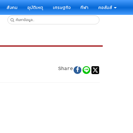
สังคม
อุบัติเหตุ
เศรษฐกิจ
กีฬา
คอลัมส์
Share