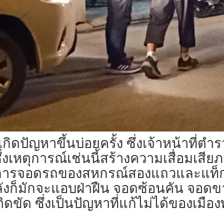
กิดปัญหาขึ้นบ่อยครั้ง ซึ่งเจ้าหน้าที่ต
ึ่งเหตุการณ์เช่นนี้สร้างความเสื่อมเสียภ
งการจอดรถของสหกรณ์สองแถวและแท็กซี่ 
ยหลังก็มักจะแอบฝ่าฝืน จอดซ้อนคัน จอด
ัด ซึ่งเป็นปัญหาที่แก้ไม่ได้ของเมือง