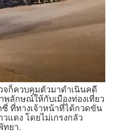
ำรวจก็ควบคุมตัวมาดำเนินคดี
าพลักษณ์ให้กับเมืองท่องเที่ยว
ที่ทางเจ้าหน้าที่ได้กวดขัน
ขาวแดง โดยไม่เกรงกลัว
พัทยา.