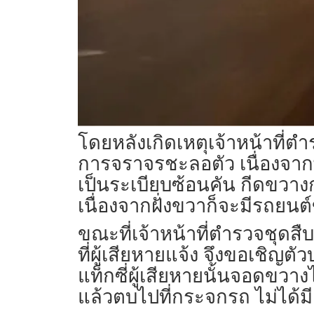
โดยหลังเกิดเหตุเจ้าหน้าที่
การจราจรชะลอตัว เนื่องจา
เป็นระเบียบซ้อนคัน กีดขวา
เนื่องจากฝั่งขวาก็จะมีรถยนต
ขณะที่เจ้าหน้าที่ตำรวจชุด
ที่ผู้เสียหายแจ้ง จึงขอเชิญต
แท็กซี่ผู้เสียหายนั้นจอดขวา
แล้วตบไปที่กระจกรถ ไม่ได้