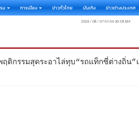
รรม
การเมือง
ข่าวทั่วไทย
บันเทิง
ข่าวต่างประเทศ
า”พฤติกรรมสุดระอาไล่ทุบ“รถแท็กซี่ต่างถ