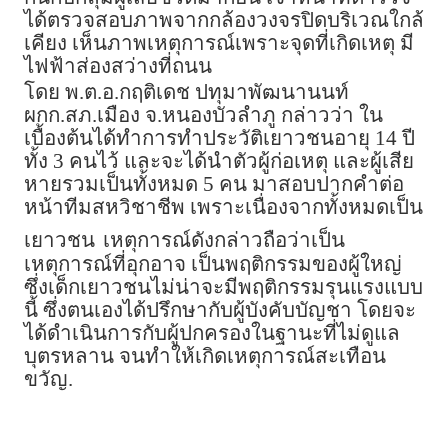
ได้ตรวจสอบภาพจากกล้องวงจรปิดบริเวณใกล้
เคียง เห็นภาพเหตุการณ์เพราะจุดที่เกิดเหตุ มี
ไฟฟ้าส่องสว่างที่ถนน
โดย พ.ต.อ.กฤติเดช ปทุมาพัฒนานนท์
ผกก.สภ.เมือง จ.หนองบัวลำภู กล่าวว่า ใน
เบื้องต้นได้ทำการทำประวัติเยาวชนอายุ 14 ปี
ทั้ง 3 คนไว้ และจะได้นำตัวผู้ก่อเหตุ และผู้เสีย
หายรวมเป็นทั้งหมด 5 คน มาสอบปากคำต่อ
หน้าทีมสหวิชาชีพ เพราะเนื่องจากทั้งหมดเป็น
เยาวชน
เหตุการณ์ดังกล่าวถือว่าเป็น
เหตุการณ์ที่อุกอาจ เป็นพฤติกรรมของผู้ใหญ่
ซึ่งเด็กเยาวชนไม่น่าจะมีพฤติกรรมรุนแรงแบบ
นี้ ซึ่งตนเองได้ปรึกษากับผู้บังคับบัญชา โดยจะ
ได้ดำเนินการกับผู้ปกครองในฐานะที่ไม่ดูแล
บุตรหลาน จนทำให้เกิดเหตุการณ์สะเทือน
ขวัญ.