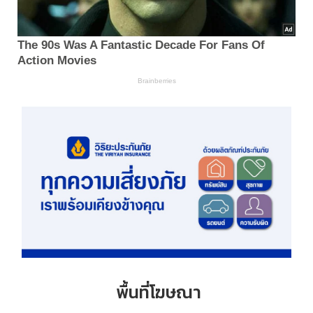
พื้นที่โฆษณา