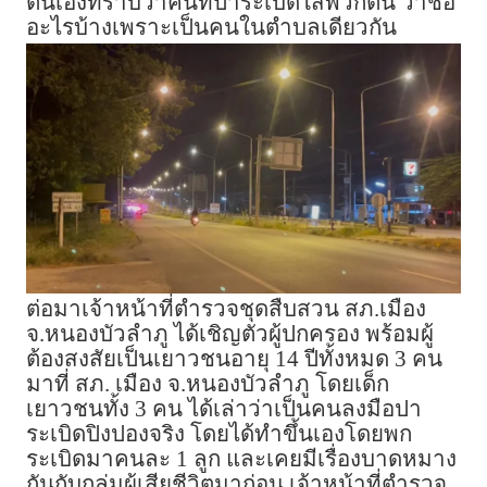
ตนเองทราบว่าคนที่ปาระเบิดใส่พวกตน ว่าชื่อ
อะไรบ้างเพราะเป็นคนในตำบลเดียวกัน
ต่อมาเจ้าหน้าที่ตำรวจชุดสืบสวน สภ.เมือง
จ.หนองบัวลำภู ได้เชิญตัวผู้ปกครอง พร้อมผู้
ต้องสงสัยเป็นเยาวชนอายุ 14 ปีทั้งหมด 3 คน
มาที่ สภ. เมือง จ.หนองบัวลำภู โดยเด็ก
เยาวชนทั้ง 3 คน ได้เล่าว่าเป็นคนลงมือปา
ระเบิดปิงปองจริง โดยได้ทำขึ้นเองโดยพก
ระเบิดมาคนละ 1 ลูก และเคยมีเรื่องบาดหมาง
กันกับกลุ่มผู้เสียชีวิตมาก่อน เจ้าหน้าที่ตำรวจ