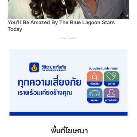
พื้นที่โฆษณา