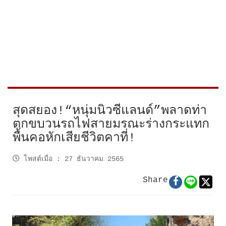
สุดสยอง!“หนุ่มนิวซีแลนด์”พลาดท่า
ตกขบวนรถไฟสายมรณะร่างกระแทก
พื้นคอหักเสียชีวิตคาที่!
โพสต์เมื่อ
:
27 ธันวาคม 2565
Share