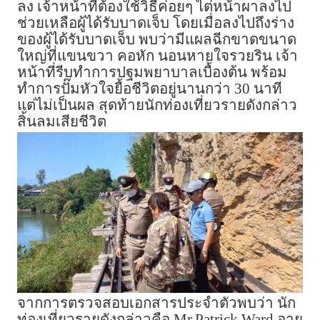
ลง เจ้าหน้าที่ต้องใช้วิธีค่อยๆ ไต่หน้าผาลงไป
ช่วยเหลือผู้ได้รับบาดเจ็บ โดยเมื่อลงไปถึงร่าง
ของผู้ได้รับบาดเจ็บ พบว่ามีแผลฉีกขาดขนาด
ใหญ่ที่แขนขวา คอหัก นอนหายใจรวยริน เจ้า
หน้าที่รีบทำการปฐมพยาบาลเบื้องต้น พร้อม
ทำการปั๊มหัวใจยื้อชีวิตอยู่นานกว่า 30 นาที
แต่ไม่เป็นผล สุดท้ายนักท่องเที่ยวรายดังกล่าว
สิ้นลมเสียชีวิต
จากการตรวจสอบเอกสารประจำตัวพบว่า นัก
ท่องเที่ยวรายดังกล่าวคือ Mr.Patrick Ward อายุ