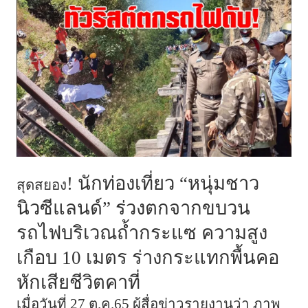
! นักท่องเที่ยว “หนุ่มชาว
สุดสยอง
นิวซีแลนด์” ร่วงตกจากขบวน
รถไฟบริเวณถ้ำกระแซ ความสูง
เกือบ 10 เมตร ร่างกระแทกพื้นคอ
หักเสียชีวิตคาที่
เมื่อวันที่ 27 ต.ค.65 ผู้สื่อข่าวรายงานว่า ภาพ