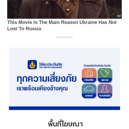
พื้นที่โฆษณา