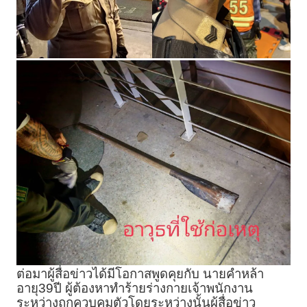
ต่อมาผู้สื่อข่าวได้มีโอกาสพูดคุยกับ นายคำหล้า
อายุ39ปี ผู้ต้องหาทำร้ายร่างกายเจ้าพนักงาน
ระหว่างถูกควบคุมตัวโดยระหว่างนั้นผู้สื่อข่าว