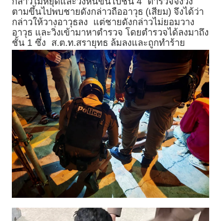
กล่าวไม่หยุดและวิ่งหนีขึ้นไปชั้น 4
ตำรวจจึงวิ่ง
ตามขึ้นไปพบชายดังกล่าวถืออาวุธ (เสียม) จึงได้ว่า
กล่าวให้วางอาวุธลง
แต่ชายดังกล่าวไม่ยอมวาง
อาวุธ และวิ่งเข้ามาหาตำรวจ โดยตำรวจได้ลงมาถึง
ชั้น 1 ซึ่ง
ส.ต.ท.สรายุทธ ล้มลง
และถูกทำร้าย