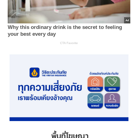
พื้นที่โฆษณา