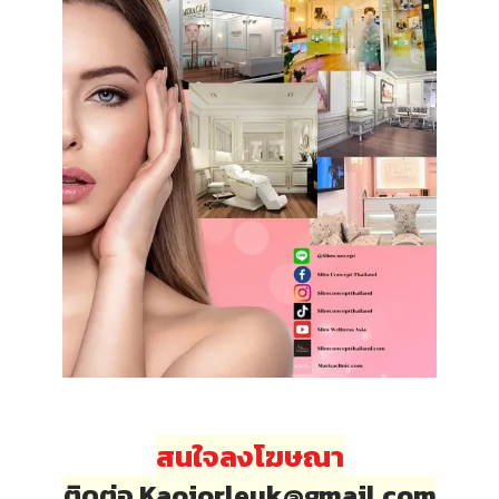
สนใจลงโฆษณา
ติดต่อ Kaojorleuk@gmail.com