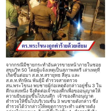
จากกรณีมีชายกระทำอันควรขายหน้าภายในซอย
สุขุมวิท 50 โดยผู้แจ้งเหตุเป็นสุภาพสตรี เล่าเหตุที่
เกิดขึ้นต่อมา ส.ต.ท.สรายุทธ สีลุน และ
ส.ต.ท.ทักษิณ พันธุ์มี ตำรวจสายตรวจ
สน.พระโขนง พบชายผู้ก่อเหตุดังกล่าวอยู่ชั้น 3 ใน
ตึกแห่งหนึ่ง จึงติดต่อเจ้าของตึกเพื่อขออนุญาตให้
ความยินยอมขึ้นไปบนตึก
เจ้าของตึกอนุญาต
ตำรวจให้ขึ้นไปบริเวณชั้น 3 พบชายดังกล่าว ซึ่ง
ตำรวจได้ว่ากล่าวให้หยุดการกระทำ แต่ชายดัง