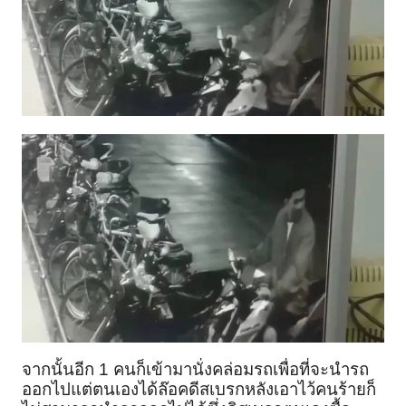
จากนั้นอีก 1 คนก็เข้ามานั่งคล่อมรถเพื่อที่จะนำรถ
ออกไปแต่ตนเองได้ล๊อคดีสเบรกหลังเอาไว้คนร้ายก็