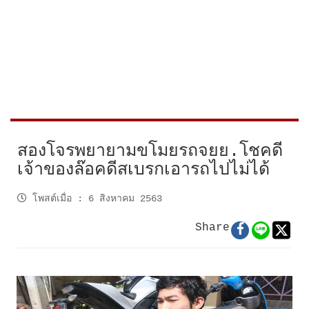
สองโจรพยายามขโมยรถจยย.โชคดี
เจ้าของล๊อคดีสเบรกเอารถไปไม่ได้
โพสต์เมื่อ
:
6 สิงหาคม 2563
Share