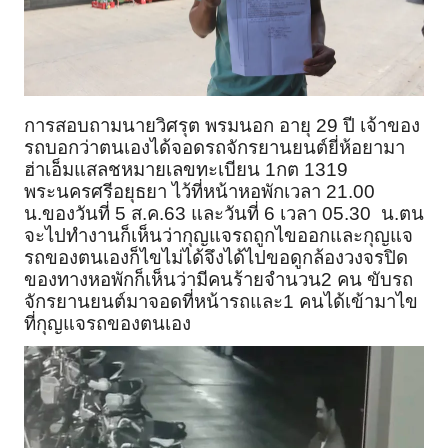
การสอบถามนายวิศรุต พรมนอก อายุ 29 ปี เจ้าของ
รถบอกว่าตนเองได้จอดรถจักรยานยนต์ยี่ห้อยามา
ฮ่าเอ็มแสลชหมายเลขทะเบียน 1กต 1319
พระนครศรีอยุธยา ไว้ที่หน้าหอพักเวลา 21.00
น.ของวันที่ 5 ส.ค.63 และวันที่ 6 เวลา 05.30 น.ตน
จะไปทำงานก็เห็นว่ากุญแจรถถูกไขออกและกุญแจ
รถของตนเองก็ไขไม่ได้จึงได้ไปขอดูกล้องวงจรปิด
ของทางหอพักก็เห็นว่ามีคนร้ายจำนวน2 คน ขับรถ
จักรยานยนต์มาจอดที่หน้ารถและ1 คนได้เข้ามาไข
ที่กุญแจรถของตนเอง