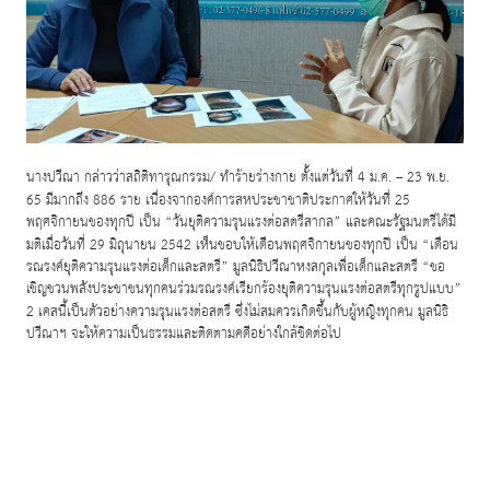
นางปวีณา กล่าวว่าสถิติทารุณกรรม
/
ทำร้ายร่างกาย ตั้งแต่วันที่
4
ม
.
ค
. – 23
พ
.
ย
.
65
มีมากถึง
886
ราย เนื่องจากองค์การสหประชาชาติประกาศให้วันที่
25
พฤศจิกายนของทุกปี เป็น “วันยุติความรุนแรงต่อสตรีสากล” และคณะรัฐมนตรีได้มี
มติเมื่อวันที่
29
มิถุนายน
2542
เห็นชอบให้เดือนพฤศจิกายนของทุกปี เป็น “เดือน
รณรงค์ยุติความรุนแรงต่อเด็กและสตรี” มูลนิธิปวีณาหงสกุลเพื่อเด็กและสตรี “ขอ
เชิญชวนพลังประชาชนทุกคนร่วมรณรงค์เรียกร้องยุติความรุนแรงต่อสตรีทุกรูปแบบ”
2
เคสนี้เป็นตัวอย่างความรุนแรงต่อสตรี ซึ่งไม่สมควรเกิดขึ้นกับผู้หญิงทุกคน มูลนิธิ
ปวีณาฯ จะให้ความเป็นธรรมและติดตามคดีอย่างใกล้ชิดต่อไป