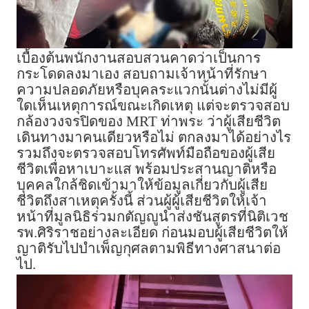
เบื้องต้นพนักงานสอบสวนคาดว่าเป็นการ
กระโดดลงมาเอง สอบถามเจ้าหน้าที่รักษา
ความปลอดภัยหรือบุคลระแวกนั้นต่างไม่มีผู้
ใดเห็นเหตุการณ์ขณะเกิดเหตุ แต่จะตรวจสอบ
กล้องวงจรปิดของ MRT ท่าพระ ว่าผู้เสียชีวิต
เดินทางมาคนเดียวหรือไม่ ตกลงมาได้อย่างไร
รวมถึงจะตรวจสอบโทรศัพท์มือถือของผู้เสีย
ชีวิตเพื่อหาเบาะแส พร้อมประสานญาติหรือ
บุคคลใกล้ชิดเข้ามาให้ข้อมูลเกี่ยวกับผู้เสีย
ชีวิตถึงสาเหตุครั้งนี้ ส่วนผู้ผู้เสียชีวิตให้เจ้า
หน้าที่มูลนิธิร่วมกตัญญูนำส่งชันสูตรที่นิติเวช
รพ.ศิริราชอย่างละเอียด ก่อนมอบผู้เสียชีวิตให้
ญาติรับไปบำเพ็ญกุศลตามพิธีทางศาสนาต่อ
ไป.