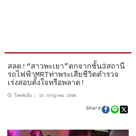
สลด!“สาวพะเยา”ตกจากชั้น3สถานี
รถไฟฟ้าMRTท่าพระเสียชีวิตตำรวจ
เร่งสอบตั้งใจหรือพลาด!
โพสต์เมื่อ
:
15 กรกฎาคม 2566
Share