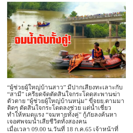
“ผู้ช่วยผู้ใหญ่บ้านสาว” มีปากเสียงทะเลาะกับ
“สามี” เครียดจัดตัดสินใจกระโดดสะพานฆ่า
ตัวตาย “ผู้ช่วยผู้ใหญ่บ้านหนุ่ม” ขี่จยย.ตามมา
ติดๆ ตัดสินใจกระโดดลงช่วย แต่น้ำเชี่ยว
ทำให้หมดแรง “จมหายทั้งคู่” กู้ภัยลงค้นหา
เจอศพจมน้ำเสียชีวิตทั้งสองคน
เมื่อเวลา 09.00 น.วันที่ 18 ก.ค.65 เจ้าหน้าที่