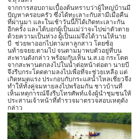
จากการสอบถามเบื้องต้นทราบว่าผู้ใหญ่บ้านมี
ปัญหาครอบครัว ซึ่งได้ทะเลาะกับสามีเมื่อคืน
ที่ผ่านมา และในเช้าวันนี้ก็ได้เกิดทะเลาะกัน
อีกครั้ง และได้บอกผู้เป็นแม่ว่าจะไปฆ่าตัวตาย
ด้วยความเป็นห่วง ผู้เป็นแม่จึงได้วานให้นาย
บี
ช่วยพาออกไปตามหาลูกสาว โดยซ้อ
นท้ายจยย.ตามไป จนตามมาพบตัวอยู่ที่บน
สะพานดังกล่าว พร้อมกับเห็น น.ส.เอ กระโดด
จากสะพานตกลงไปในน้ำต่อหน้าต่อตา นายบี
จึงรีบกระโดดตามลงไปเพื่อที่จะช่วยเหลือ แต่
เกิดหมดแรง ประกอบกับกระแสน้ำไหลเชี่ยวจึง
ทำให้ทั้งคู่จมหายลงไปพร้อมกัน ชาวบ้านที่
เห็นเหตุการณ์จึงรีบโทรศัพท์แจ้งผู้นำชุมชนให้
ประสานเจ้าหน้าที่ตำรวจมาตรวจสอบเหตุดัง
กล่าว