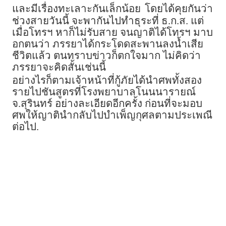
และมีเรื่องทะเลาะกันเล็กน้อย
โดยได้คุยกันว่า
ช่วงสายวันนี้ จะพากันไปทำธุระที่ ธ.ก.ส. แต่
เมื่อโทรฯ หาก็ไม่รับสาย จนญาติได้โทรฯ มาบ
อกตนว่า ภรรยาได้กระโดดสะพานลงน้ำเสีย
ชีวิตแล้ว ตนทราบข่าวก็ตกใจมาก ไม่คิดว่า
ภรรยาจะคิดสั้นเช่นนี้
อย่างไรก็ตามเจ้าหน้าที่กู้ภัยได้นำศพทั้งสอง
รายไปชันสูตรที่โรงพยาบาลโนนนารายณ์
จ.สุรินทร์ อย่างละเอียดอีกครั้ง ก่อนที่จะมอบ
ศพให้ญาตินำกลับไปบำเพ็ญกุศลตามประเพณี
ต่อไป.