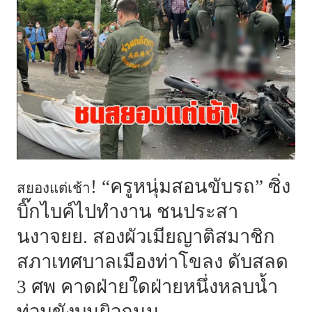
! “ครูหนุ่มสอนขับรถ” ซิ่ง
สยองแต่เช้า
บิ๊กไบค์ไปทำงาน ชนประสา
นงาจยย. สองผัวเมียญาติสมาชิก
สภาเทศบาลเมืองท่าโขลง ดับสลด
3 ศพ คาดฝ่ายใดฝ่ายหนึ่งหลบน้ำ