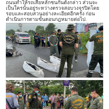
ถนนทำให้รถเสียหลักชนกันดังกล่าว ส่วนจะ
เป็นใครนั้นอยู่ระหว่างตรวจสอบวงจรปิดโดย
รอบและสอบสวนอย่างละเอียดอีกครั้ง ก่อน
ดำเนินการตามขั้นตอนกฎหมายต่อไป.