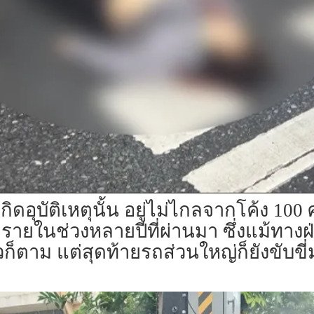
เกิดอุบัติเหตุนั้น อยู่ไม่ไกลจากโค้ง 100 ศ
ายรายในช่วงหลายปีที่ผ่านมา ซึ่งแม้ทาง
ตาม แต่สุดท้ายรถส่วนใหญ่ก็ยังขับขี่ม