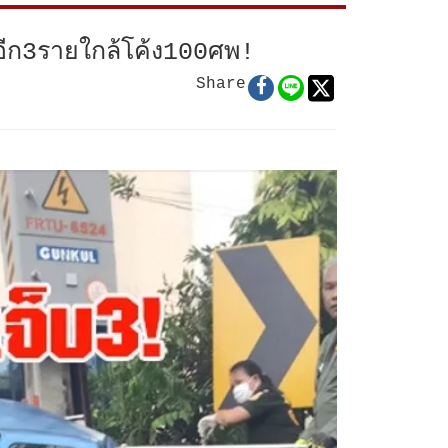
สอีก3รายใกล้โค้ง100ศพ!
Share