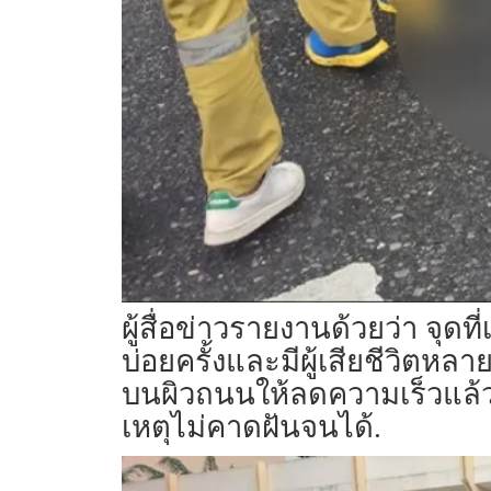
ผู้สื่อข่าวรายงานด้วยว่า จุดที่
บ่อยครั้งและมีผู้เสียชีวิตหล
บนผิวถนนให้ลดความเร็วแล้วก็
เหตุไม่คาดฝันจนได้.