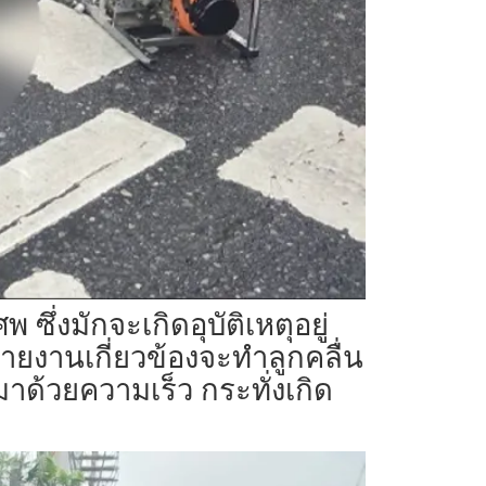
พ ซึ่งมักจะเกิดอุบัติเหตุอยู่
ฝ่ายงานเกี่ยวข้องจะทำลูกคลื่น
าด้วยความเร็ว กระทั่งเกิด