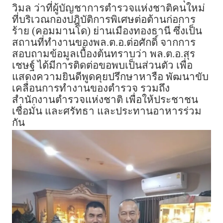
วิมล ว่าที่ผู้บัญชาการตำรวจแห่งชาติคนใหม่
ที่บริเวณกองปฎิบัติการพิเศษต่อต้านก่อการ
ร้าย (คอมมานโด) ย่านเมืองทองธานี ซึ่งเป็น
สถานที่ทำงานของพล.ต.อ.ต่อศักดิ์ จากการ
สอบถามข้อมูลเบื้องต้นทราบว่า พล.ต.อ.สุร
เชษฐ์ ได้มีการติดต่อขอพบเป็นส่วนตัว เพื่อ
แสดงความยินดีพูดคุยปรึกษาหารือ พัฒนาขับ
เคลื่อนการทำงานของตำรวจ รวมถึง
สำนักงานตำรวจแห่งชาติ เพื่อให้ประชาชน
เชื่อมั่น และศรัทธา และประทานอาหารร่วม
กัน