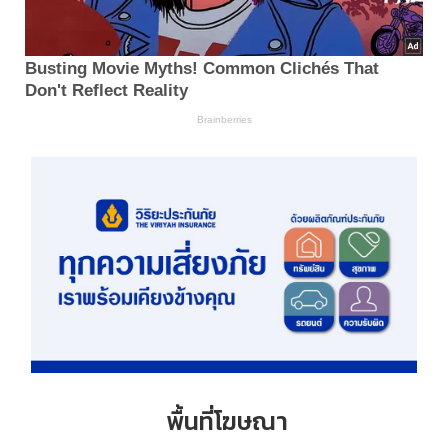
พื้นที่โฆษณา