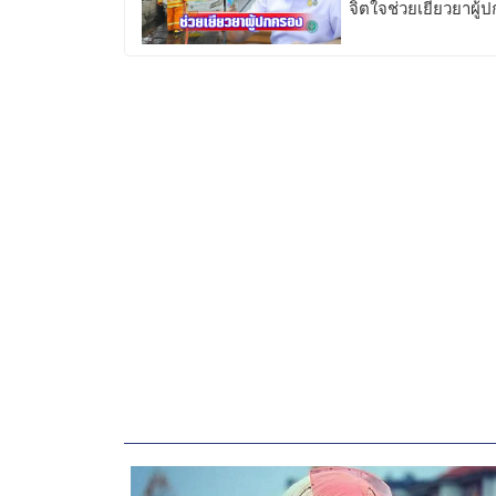
จิตใจช่วยเยียวยาผู้