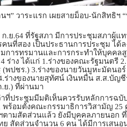
านฯ” วาระแรก เผยสายม็อบ-นักสิทธิฯ 
16 ก.ย.64 ที่รัฐสภา มีการประชุมสภาผู้แท
นที่สอง เป็นประธานการประชุม ได้ลง
รามการทรมานและการกระทำให้บุคคลสู
 ร่าง ได้แก่ 1.ร่างของคณะรัฐมนตรี 
(พปชร.) 3.ร่างของนายวันมูหะมัดนอร์ 
่างของนายสุทัศน์ เงินหมื่น ส.ส.บัญชี
ก.ย.) ที่ผ่านมา
ี่ประชุมมีมติเห็นควรรับหลักการฉบับน
1 พร้อมตั้งคณะกรรมาธิการวิสามัญ 25 คน
ตามสัดส่วนแล้ว ยังมีบุคคลภายนอก ที่
ไทย สัดส่วนจำนวน 6 คน ได้มีการเสนอ