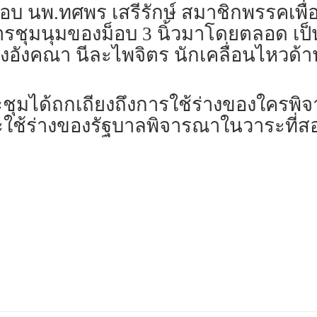
อบ นพ.ทศพร เสรีรักษ์ สมาชิกพรรคเพื่
รชุมนุมของม็อบ 3 นิ้วมาโดยตลอด เป็
งอังคณา นีละไพจิตร นักเคลื่อนไหวด้
่ประชุมได้ถกเถียงถึงการใช้ร่างของใครพ
ะใช้ร่างของรัฐบาลพิจารณาในวาระที่สอ