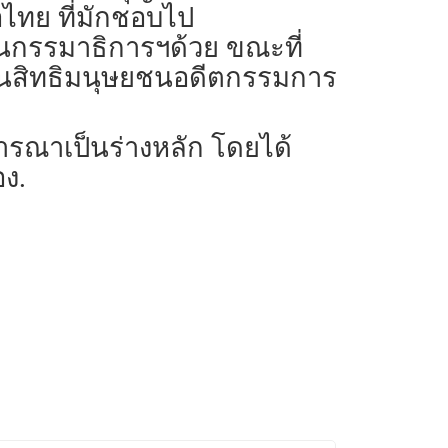
อไทย ที่มักชอบไป
นกรรมาธิการฯด้วย ขณะที่
านสิทธิมนุษยชนอดีตกรรมการ
ิจารณาเป็นร่างหลัก โดยได้
ง.