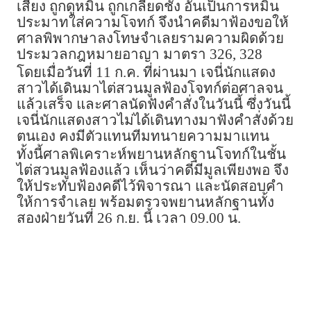
เสียง ถูกดูหมิ่น ถูกเกลียดชัง อันเป็นการหมิ่น
ประมาทใส่ความโจทก์ จึงนำคดีมาฟ้องขอให้
ศาลพิพากษาลงโทษจำเลยรามความผิดด้วย
ประมวลกฎหมายอาญา มาตรา 326, 328
โดยเมื่อวันที่ 11 ก.ค. ที่ผ่านมา เจนี่นักแสดง
สาวได้เดินมาไต่สวนมูลฟ้องโจทก์ต่อศาลจน
แล้วเสร็จ และศาลนัดฟังคำสั่งในวันนี้ ซึ่งวันนี้
เจนี่นักแสดงสาวไม่ได้เดินทางมาฟังคำสั่งด้วย
ตนเอง คงมีตัวแทนทีมทนายความมาแทน
ทั้งนี้ศาลพิเคราะห์พยานหลักฐานโจทก์ในชั้น
ไต่สวนมูลฟ้องแล้ว เห็นว่าคดีมีมูลเพียงพอ จึง
ให้ประทับฟ้องคดีไว้พิจารณา และนัดสอบคำ
ให้การจำเลย พร้อมตรวจพยานหลักฐานทั้ง
สองฝ่ายวันที่ 26 ก.ย. นี้ เวลา 09.00 น.