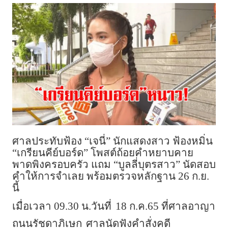
ศาลประทับฟ้อง “เจนี่” นักแสดงสาว ฟ้องหมิ่น
“เกรียนคีย์บอร์ด” โพสต์ถ้อยคำหยาบคาย
พาดพิงครอบครัว แถม “บูลลี่บุตรสาว” นัดสอบ
คำให้การจำเลย พร้อมตรวจหลักฐาน 26 ก.ย.
นี้
เมื่อเวลา 09.30 น.วันที่
18 ก.ค.65 ที่ศาลอาญา
ถนนรัชดาภิเษก
ศาลนัดฟังคำสั่งคดี