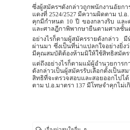
ซึ่งผู้สมัครฯดังกล่าวถูกพนักงานอั
แดงที่ 2524/2527 มีความผิดตาม ป.อ
คุกมีกำหนด 10 ปี ของกลางริบ และ
และศาลฎีกาพิพากษายืนตามศาลชั้น
อย่างไรก็ตามผู้สมัครรายดังกล่าว มี
ผ่านมา ซึ่งเป็นที่น่าแปลกใจอย่างยิ่
มีคุณสมบัติต้องห้ามมิให้ใช้สิทธิสมัค
แต่ถึงอย่างไรก็ตามแม้ผู้อำนวยการ
ดังกล่าวเป็นผู้สมัครรับเลือกตั้งเป
สิทธิที่จะตรวจสอบและสอยออกไปได้ 
ตาม ป.อ.มาตรา 137 มีโทษจำคุกไม่เกิน 
เรื่องน่าสนใจอื่น ๆ