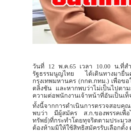
วันที่ 12 พ.ค.65 เวลา 10.00 น.ที
รัฐธรรมนูญไทย ได้เดินทางมายื่
กรุงเทพมหานคร (กกต.กทม.) เพื่อขอ
ตลิ่งชัน และหากพบว่าไม่เป็นไปตาม
ความต่อพนักงานเจ้าหน้าที่อันเป็นเท็
ทั้งนี้จากการดำเนินการตรวจสอบคุ
พบว่า มีผู้สมัคร ส.ก.ของพรรคเพื่อ
ทรัพย์)ที่กระทำโดยทุจริตตามประม
ต้องห้ามมิให้ใช้สิทธิสมัครรับเลือกตั้