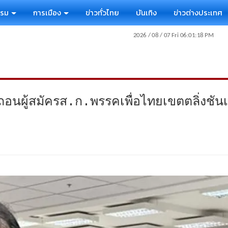
รรม
การเมือง
ข่าวทั่วไทย
บันเทิง
ข่าวต่างประเทศ
กถอนผู้สมัครส.ก.พรรคเพื่อไทยเขตตลิ่งช