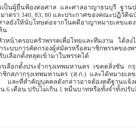
ยการเป็นผู้ยื่นฟ้องต่อศาล และศาลอาญาธนบุรี ฐา
. มาตรา 340
,
83
,
80 และประกาศของคณะปฏิวัติฉบับที
ศาลยังให้นับโทษต่อจากในคดีอาญาหมายเลขแดงที่
ต้น
หัวหน้าครอบครัวพรรคเพื่อไทยและทีมงาน ได้ลงไปช่ว
งว่าระบบการคัดกรองผู้สมัครหรือสมาชิกพรรคของพรรค
รรับเลือกตั้งหลุดเข้ามาในพรรคได้
การเลือกตั้งประจำกรุงเทพมหานคร เขตตลิ่งชัน 
็นสมาชิกสภากรุงเทพมหานคร (ส.ก.) และได้หมายเลข
และที่สำคัญบุคคลดังกล่าวอาจต้องคดีฐานแจ้งควา
6 เดือน ปรับไม่เกิน 1 หมื่นบาทหรือทั้งจำทั้งปรับ