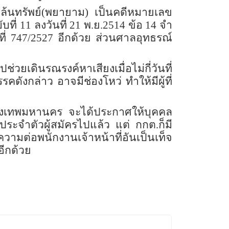
นปล้นทรัพย์(พยายาม) เป็นคดีหมายเลข
่ 11 ลงวันที่ 21 พ.ย.2514 ข้อ 14 จำ
 747/2527 อีกด้วย ส่วนศาลอุทธรณ์
ยเดินรณรงค์หาเสียงเมื่อไม่กี่วันที่
ดังกล่าว อาจมีช่องโหว่ ทำให้มีผู้ที่
กรุงเทพมหานคร จะได้ประกาศให้บุคคล
ประจำตัวผู้สมัครไปแล้ว แต่ กกต.ก็มี
มต่อพนักงานเจ้าหน้าที่อันเป็นเท็จ
อีกด้วย