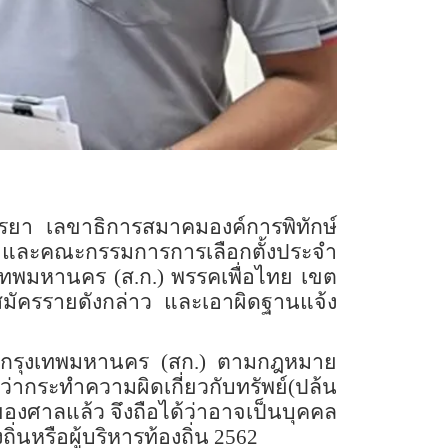
รรยา เลขาธิการสมาคมองค์การพิทักษ์
และคณะกรรมการการเลือกตั้งประจำ
เทพมหานคร (ส.ก.) พรรคเพื่อไทย เขต
สมัครรายดังกล่าว และเอาผิดฐานแจ้ง
สภากรุงเทพมหานคร (สก.) ตามกฎหมาย
่ากระทำความผิดเกี่ยวกับทรัพย์(ปล้น
ศาลแล้ว จึงถือได้ว่าอาจเป็นบุคคล
ิ่นหรือผู้บริหารท้องถิ่น 2562