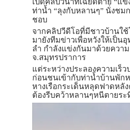
เปิดคลิปวินาทีเฉียดตาย “แข
ท่าน้ำ “ลุงกับหลานๆ” นั่งช
ชอบ
จากคลิปวีดีโอที่มีชาวบ้านใช้
มายังทีมข่าวเพื่อหวังให้เป
ลำ กำลังแข่งกันมาด้วยความ
จ.สมุทรปราการ
แต่ระหว่างประลองความเร็วปรา
ก่อนชนเข้ากับท่าน้ำบ้านพัก
หางเรือกระเด็นหลุดฟาดหลังคา
ต้องรีบคว้าหลานๆหนีตายระท