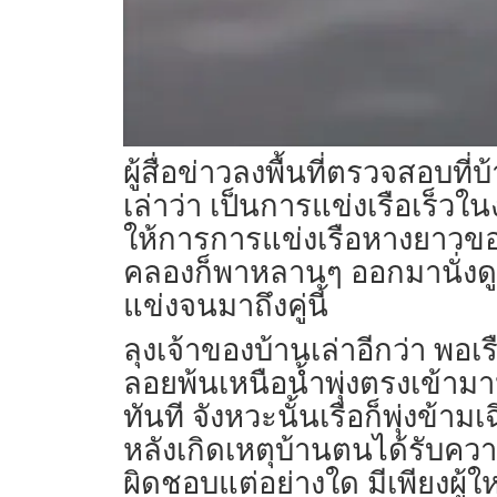
ผู้สื่อข่าวลงพื้นที่ตรวจสอบท
เล่าว่า เป็นการแข่งเรือเร็วใ
ให้การการแข่งเรือหางยาวขอ
คลองก็พาหลานๆ ออกมานั่งดูเรื
แข่งจนมาถึงคู่นี้
ลุงเจ้าของบ้านเล่าอีกว่า พอเ
ลอยพ้นเหนือน้ำพุ่งตรงเข้าม
ทันที จังหวะนั้นเรือก็พุ่งข้
หลังเกิดเหตุบ้านตนได้รับคว
ผิดชอบแต่อย่างใด มีเพียงผู้ใ