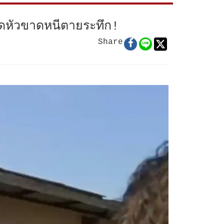
ิดหัวขาดหนีตายระทึก!
Share