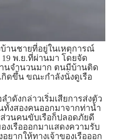
งบ้านชายที่อยู่ในเหตุการณ์
 19 พ.ย.ที่ผ่านมา โดยจัด
นงานจำนวนมาก ตนมีบ้านติด
ิดขึ้น ขณะกำลังนั่งดูเรือ
ลำดังกล่าวเริ่มเสียการส่งตัว
ลานทั้งสองคนออกมาจากท่าน้ำ
น ส่วนคนขับเรือก็ปลอดภัยดี
จ้าของเรือออกมาแสดงความรับ
 จึงอยากให้ทางเจ้าของเรือออก