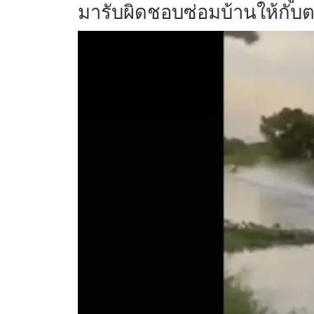
มารับผิดชอบซ่อมบ้านให้กับต