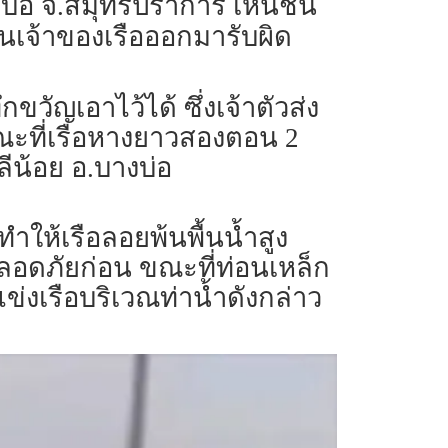
งบ่อ จ.สมุทรปราการ เหินชน
นเจ้าของเรือออกมารับผิด
วัญเอาไว้ได้ ซึ่งเจ้าตัวส่ง
ขณะที่เรือหางยาวสองตอน 2
ีน้อย อ.บางบ่อ
ำให้เรือลอยพ้นพื้นน้ำสูง
ปลอดภัยก่อน ขณะที่ท่อนเหล็ก
ข่งเรือบริเวณท่าน้ำดังกล่าว