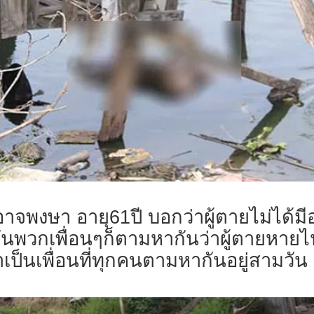
งษา อายุ61ปี บอกว่าผู้ตายไม่ได้มีอ
พวกเพื่อนๆก็ตามหากันว่าผู้ตายหายไป
าเป็นเพื่อนที่ทุกคนตามหากันอยู่สามวัน