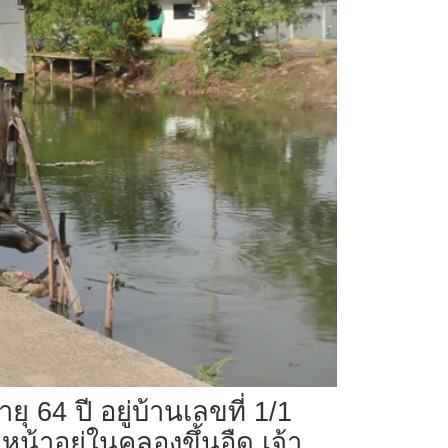
ุ 64 ปี อยู่บ้านเลขที่ 1/1
้าอยู่ในคลองขึ้นอืด เจ้า