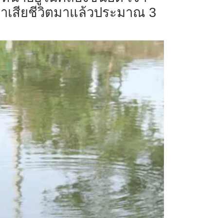
ุว่าเสียชีวิตมาแล้วประมาณ 3