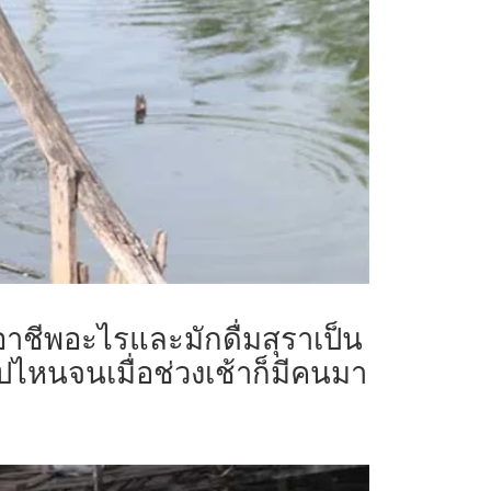
าชีพอะไรและมักดื่มสุราเป็น
ไหนจนเมื่อช่วงเช้าก็มีคนมา