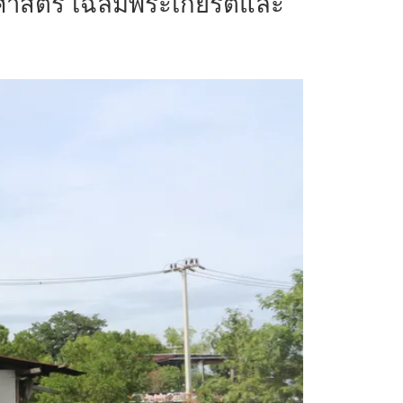
ศาสตร์ เฉลิมพระเกียรติและ