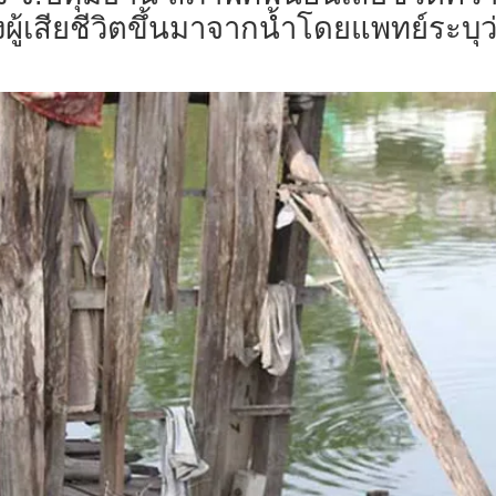
องผู้เสียชีวิตขึ้นมาจากน้ำโดยแพทย์ระบ