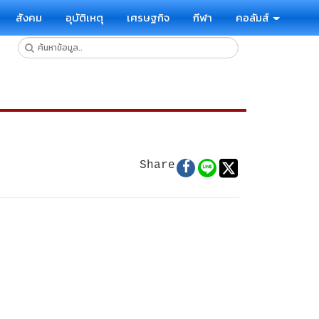
สังคม
อุบัติเหตุ
เศรษฐกิจ
กีฬา
คอลัมส์
Share