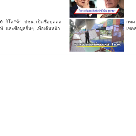
0 กิโล"ท้า ปชน.เปิดชื่อบุคคล
กทม.
์ และข้อมูลอื่นๆ เพื่อเดินหน้า
เขตธ