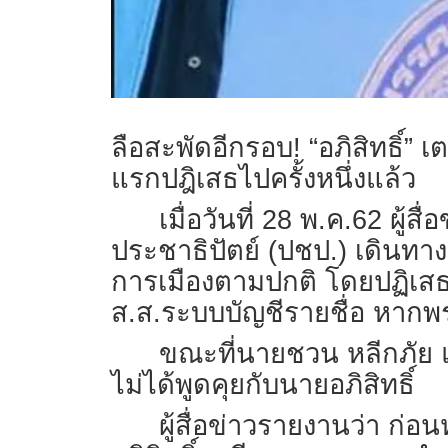
ลือสะพัดอีกรอบ! “อภิสิทธิ์
แรกปฎิเสธไปครั้งหนึ่งแล้ว
เมื่อวันที่ 28 พ.ค.62 ผู
ประชาธิปัตย์ (ปชป.) เดินทาง
การเมืองตามปกติ โดยปฏิเสธ
ส.ส.ระบบบัญชีรายชื่อ หากพ
ขณะที่นายชวน หลีกภัย 
ไม่ได้พูดคุยกับนายอภิสิทธิ์
ผู้สื่อข่าวรายงานว่า ก่อน