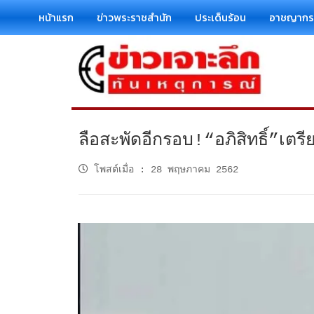
หน้าแรก
ข่าวพระราชสำนัก
ประเด็นร้อน
อาชญาก
ลือสะพัดอีกรอบ!“อภิสิทธิ์”
โพสต์เมื่อ
:
28 พฤษภาคม 2562