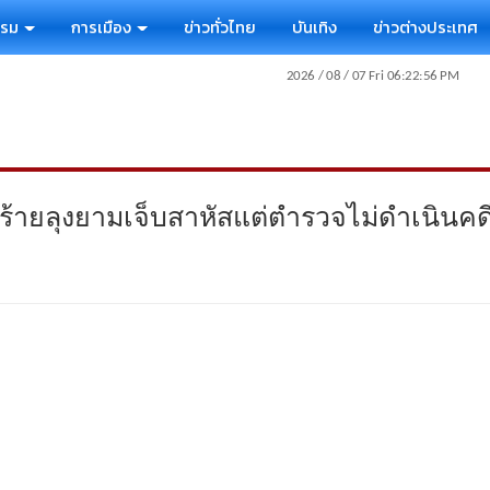
รรม
การเมือง
ข่าวทั่วไทย
บันเทิง
ข่าวต่างประเทศ
้ายลุงยามเจ็บสาหัสแต่ตำรวจไม่ดำเนินคด