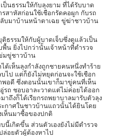
ป็นธรรมให้กับลุงยาม ที่ได้รับบาด
สาหัสก่อนใช้เชือกรัดคอผูก กับรถ
ลับมาบ้านหน้าตาเฉย ขู่ฆ่าชาวบ้าน
ติธรรมให้กับผู้บาดเจ็บซึ่งดูแล้วเป็น
้น ยิ่งไปกว่านั้นเจ้าหน้าที่ตำรวจ
ข่มขู่ชาวบ้าน
ได้เห็นลุงกำลังถูกชายคนหนึ่งทำร้าย
ป แต่ก็ยังไม่หยุดก่อนจะใช้เชือก
 ซึ่งตอนนั้นเขาก็มาขู่คนที่เห็น
น้องอู่รถ ชอบอาละวาดแต่ไม่ค่อยได้ออก
จมาถึงก็ได้เรียกรถพยาบาลมารับตัวลุง
ระกาศในชาวบ้านแถวนั้นได้ยินโดย
งเห็นมาซื้อของปกติ
นี้เกิดขึ้น ส่วนตัวเองยังไม่มีตำรวจ
ปล่อยตัวผู้ต้องหาไป