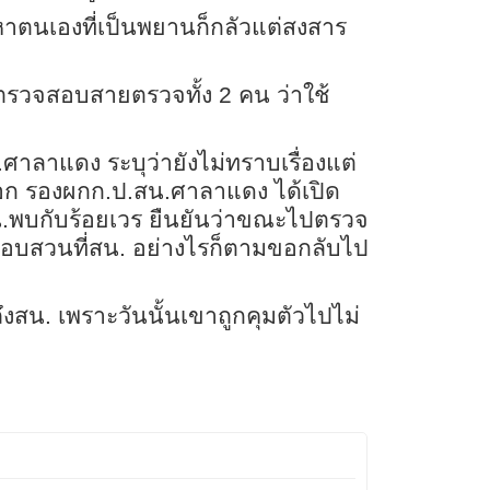
าหาตนเองที่เป็นพยานก็กลัวแต่สงสาร
ห้ตรวจสอบสายตรวจทั้ง 2 คน ว่าใช้
.ศาลาแดง ระบุว่ายังไม่ทราบเรื่องแต่
เผือก รองผกก.ป.สน.ศาลาแดง ได้เปิด
สน.พบกับร้อยเวร ยืนยันว่าขณะไปตรวจ
งานสอบสวนที่สน. อย่างไรก็ตามขอกลับไป
ถึงสน. เพราะวันนั้นเขาถูกคุมตัวไปไม่