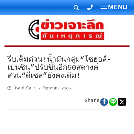
MENU
T
o
g
g
l
e
n
รีบเต็มด่วน!น้ำมันกลุ่ม“โซฮอล์-
a
เบนซิน”ปรับขึ้นอีก50สตางค์
v
ส่วน“ดีเซล”ยังคงเดิม!
i
g
โพสต์เมื่อ
:
7 มิถุนายน 2565
a
t
Share
i
o
n