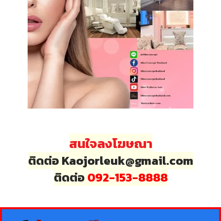
สนใจลงโฆษณา
ติดต่อ Kaojorleuk@gmail.com
ติดต่อ
092-153-8888