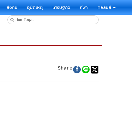
สังคม
อุบัติเหตุ
เศรษฐกิจ
กีฬา
คอลัมส์
Share