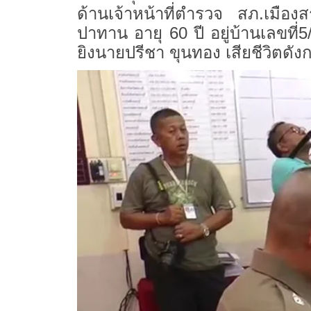
ด้านเจ้าหน้าที่ตำรวจ สภ.เมือง
ปาทาน อายุ 60 ปี อยู่บ้านเลขที่
ยิงนายปรีชา ขุนทอง เสียชีวิตดัง