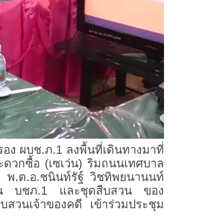
 ผบช.ภ.1 ลงพื้นที่เดินทางมาที่
นสะดวกซื้อ (เซเว่น) ริมถนนเทศบาล
 พ.ต.อ.ชนินท์รัฐ์ วิชทิพยนานนท์
ืบสวน บชภ.1 และชุดสืบสวน ของ
บสวนเจ้าของคดี เข้าร่วมประชุม