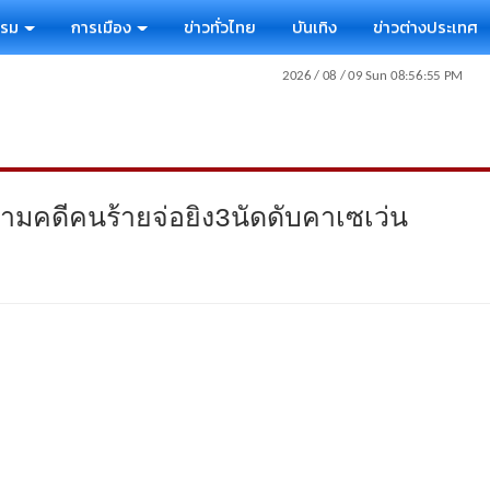
รรม
การเมือง
ข่าวทั่วไทย
บันเทิง
ข่าวต่างประเทศ
ตามคดีคนร้ายจ่อยิง3นัดดับคาเซเว่น