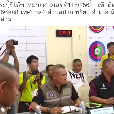
สระบุรีได้ขอหมายศาลเลขที่118/2562 เพื่
5/6ซอย8 เทศบาล4 ตำบลปากเพรียว อำเภอเมือง จ
กล่าว