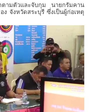
อติดตามตัวและจับกุม นายกรัมคาน
ังหวัดสระบุรี ซึ่งเป็นผู้ก่อเหตุ