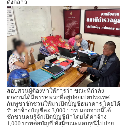
ดังกล่าว
สอบสวนผู้ต้องหาให้การว่า ขณะที่กำลัง
ตกงานได้มีพรรคพวกที่อยู่ปอยเปตประเทศ
กัมพูชาชักชวนให้มาเปิดบัญชีธนาคาร โดยได้
รับค่าจ้างบัญชีละ 3,000 บาท นอกจากนี้ได้
ชักชวนคนรู้จักเปิดบัญชีม้าโดยได้ค่าจ้าง
1,000 บาทต่อบัญชี ทั้งนี้ขณะหลบหนีไปปอย