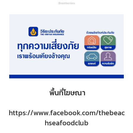
พื้นที่โฆษณา
https://www.facebook.com/thebeac
hseafoodclub