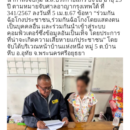
ปี ตามหมายจับศาลอาญากรุงเทพใต้ ที่
341/2567 ลงวันที่ 5 เม.ย.67 ข้อหา “ร่วมกัน
ฉ้อโกงประชาชน,ร่วมกันฉ้อโกงโดยแสดงตน
เป็นบุคคลอื่น และร่วมกันนำเข้าสู่ระบบ
คอมพิวเตอร์ซึ่งข้อมูลอันเป็นเท็จ โดยประการ
ที่น่าจะเกิดความเสียหายแก่ประชาชน” โดย
จับได้บริเวณหน้าบ้านแห่งหนึ่ง หมู่ 5 ต.บ้าน
หีบ อ.อุทัย จ.พระนครศรีอยุธยา