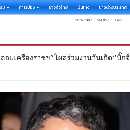
รรม
การเมือง
ข่าวทั่วไทย
บันเทิง
ข่าวต่างประเทศ
-ปลอมเครื่องราชฯ”โผล่ร่วมงานวันเกิด“บิ๊กจิ