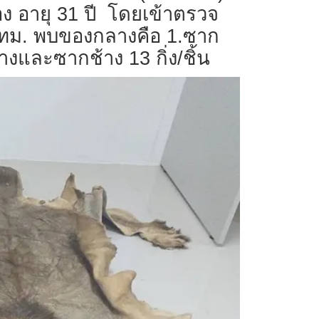
ง อายุ 31 ปี โดยเข้าตรวจ
กทม. พบของกลางคือ 1.ซาก
งและซากช้าง 13 กิ่ง/ชิ้น