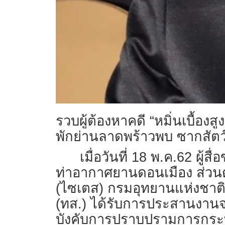
รวบผู้ต้องหาคดี “หมิ่นเบื้องส
พักย่านลาดพร้าวพบ ซากสัตว์
เมื่อวันที่ 18 พ.ค.62 ผู้ส
ท่าอากาศยานดอนเมือง ส่วนด่
(ไซเตส) กรมอุทยานแห่งชาติ
(ทส.) ได้รับการประสานงานจ
บังคับการปราบปรามการกระท