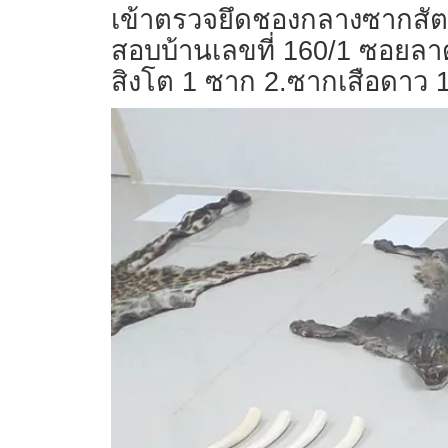
เข้าตรวจยึดชองกลางซากสัตว
สอบบ้านเลขที่ 160/1 ซอยล
สิงโต 1 ซาก 2.ซากเสือดาว 1