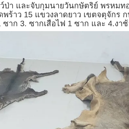
์ป่า และจับกุมนายวันกษัตริย์ พรหมทอ
าดพร้าว 15 แขวงลาดยาว เขตจตุจักร 
 ซาก 3. ซากเสือไฟ 1 ซาก และ 4.งาช้า