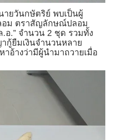
ยวันกษัตริย์ พบเป็นผู้
ปลอม ตราสัญลักษณ์ปลอม
อ.” จำนวน 2 ชุด รวมทั้ง
ญญากู้ยืมเงินจำนวนหลาย
าอ้างว่ามีผู้นำมาถวายเมื่อ