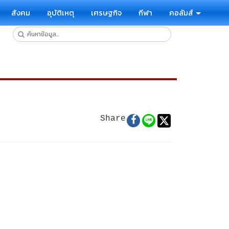
สังคม
อุบัติเหตุ
เศรษฐกิจ
กีฬา
คอลัมส์
Share