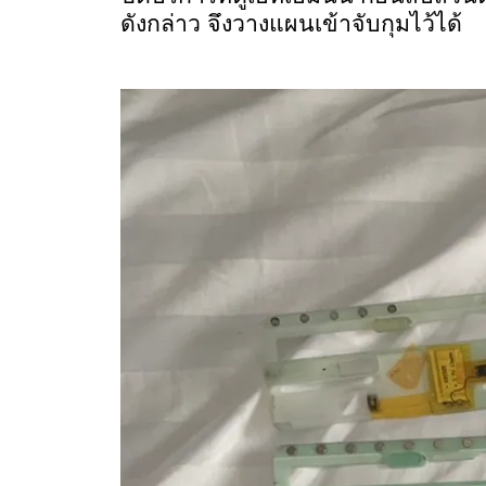
ดังกล่าว จึงวางแผนเข้าจับกุมไว้ได้