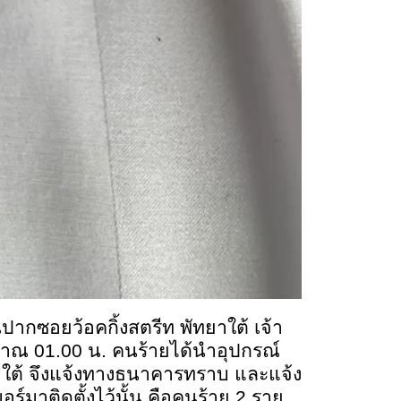
เวณปากซอยว้อคกิ้งสตรีท พัทยาใต้ เจ้า
ะมาณ 01.00 น. คนร้ายได้นำอุปกรณ์
พัทยาใต้ จึงแจ้งทางธนาคารทราบ และแจ้ง
ร์มาติดตั้งไว้นั้น คือคนร้าย 2 ราย