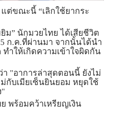
 แต่ขณะนี้ “เลิกใช้ยากระ
ิม” นักมวยไทย ได้เสียชีวิต
5 ก.ค.ที่ผ่านมา จากนั้นได้นำ
ทำให้เกิดความเข้าใจผิดกัน
่า "อาการล่าสุดตอนนี้ ยังไม่
่กับเมียเซ็นยินยอม หยุดใช้
้ง"
ย พร้อมคว้าเหรียญเงิน