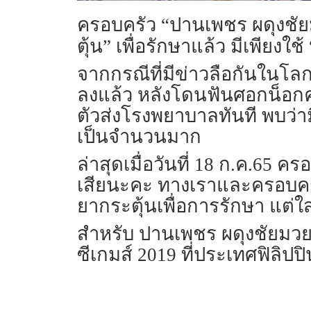
ครอบครัว “ปานเพชร ผดุงชัยมว
ตุ้น” เพื่อรักษาแล้ว มีเพียงใช
จากกรณีที่มีข่าวลือกันในโล
ลงแล้ว หลังโดนฟันศอกน็อกคาเว
ตัวส่งโรงพยาบาลทันที พบว่
เป็นจำนวนมาก
ล่าสุดเมื่อวันที่ 18 ก.ค.65 
เสียนะคะ ทางเราและครอบครัว
ยากระตุ้นเพื่อการรักษา แต่ใส
สำหรับ ปานเพชร ผดุงชัยมวยไ
ซีเกมส์ 2019 ที่ประเทศฟิลิปปิน