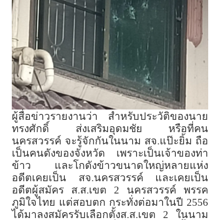
ผู้สื่อข่าวรายงานว่า สำหรับประวัติของนาย
ทรงศักดิ์ ส่งเสริมอุดมชัย หรือที่คน
นครสวรรค์ จะรู้จักกันในนาม สจ.แป๊ะยิ้ม ถือ
เป็นคนดังของจังหวัด เพราะเป็นเจ้าของท่า
ข้าว และโกดังข้าวขนาดใหญ่หลายแห่ง
อดีตเคยเป็น สจ.นครสวรรค์ และเคยเป็น
อดีตผู้สมัคร ส.ส.เขต 2 นครสวรรค์ พรรค
ภูมิใจไทย แต่สอบตก กระทั่งต่อมาในปี 2556
ได้มาลงสมัครรับเลือกตั้งส.ส.เขต 2 ในนาม