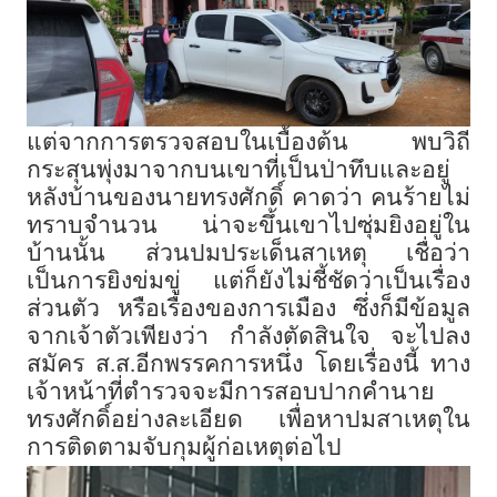
แต่จากการตรวจสอบในเบื้องต้น พบวิถี
กระสุนพุ่งมาจากบนเขาที่เป็นป่าทึบและอยู่
หลังบ้านของนายทรงศักดิ์ คาดว่า คนร้ายไม่
ทราบจำนวน น่าจะขึ้นเขาไปซุ่มยิงอยู่ใน
บ้านนั้น ส่วนปมประเด็นสาเหตุ เชื่อว่า
เป็นการยิงข่มขู่ แต่ก็ยังไม่ชี้ชัดว่าเป็นเรื่อง
ส่วนตัว หรือเรื่องของการเมือง ซึ่งก็มีข้อมูล
จากเจ้าตัวเพียงว่า กำลังตัดสินใจ จะไปลง
สมัคร ส.ส.อีกพรรคการหนึ่ง โดยเรื่องนี้ ทาง
เจ้าหน้าที่ตำรวจจะมีการสอบปากคำนาย
ทรงศักดิ์อย่างละเอียด เพื่อหาปมสาเหตุใน
การติดตามจับกุมผู้ก่อเหตุต่อไป