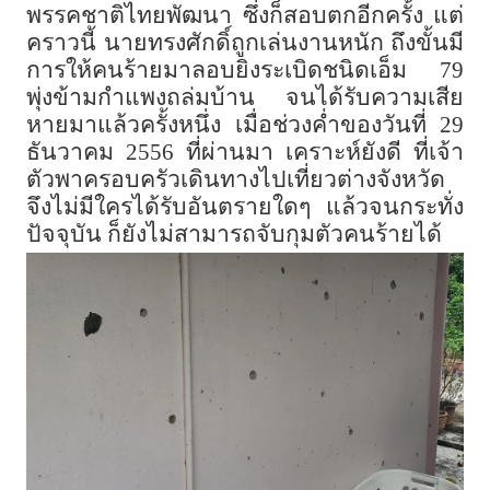
พรรคชาติไทยพัฒนา ซึ่งก็สอบตกอีกครั้ง แต่
คราวนี้ นายทรงศักดิ์ถูกเล่นงานหนัก ถึงขั้นมี
การให้คนร้ายมาลอบยิงระเบิดชนิดเอ็ม 79
พุ่งข้ามกำแพงถล่มบ้าน จนได้รับความเสีย
หายมาแล้วครั้งหนึ่ง เมื่อช่วงค่ำของวันที่ 29
ธันวาคม 2556 ที่ผ่านมา เคราะห์ยังดี ที่เจ้า
ตัวพาครอบครัวเดินทางไปเที่ยวต่างจังหวัด
จึงไม่มีใครได้รับอันตรายใดๆ แล้วจนกระทั่ง
ปัจจุบัน ก็ยังไม่สามารถจับกุมตัวคนร้ายได้