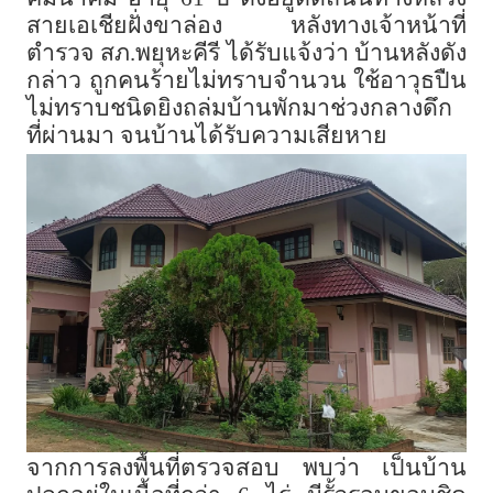
สายเอเชียฝั่งขาล่อง หลังทางเจ้าหน้าที่
ตำรวจ สภ.พยุหะคีรี ได้รับแจ้งว่า บ้านหลังดัง
กล่าว ถูกคนร้ายไม่ทราบจำนวน ใช้อาวุธปืน
ไม่ทราบชนิดยิงถล่มบ้านพักมาช่วงกลางดึก
ที่ผ่านมา จนบ้านได้รับความเสียหาย
จากการลงพื้นที่ตรวจสอบ พบว่า เป็นบ้าน