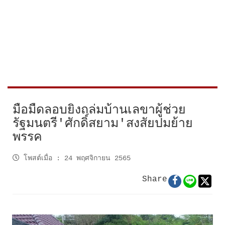
มือมืดลอบยิงถล่มบ้านเลขาผู้ช่วย
รัฐมนตรี'ศักดิ์สยาม'สงสัยปมย้าย
พรรค
โพสต์เมื่อ
:
24 พฤศจิกายน 2565
Share