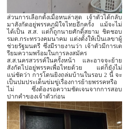
ส่วนการเลือกตั้งเมื่อหนล่าสุด เจ้าตัวได้กลับ
มาสังกัดอยู่พรรคภูมิใจไทยอีกครั้ง แม้จะไม่
ได้เป็น ส.ส. แต่ก็ถูกนายศักดิ์สยาม ชิดชอบ
รมต.กระทรวงคมนาคม แต่งตั้งให้เป็นเลขาผู้
ช่วยรัฐมนตรี ซึ่งมีรายงานว่า เจ้าตัวมีการเต
รียมความพร้อมในการลงสมัคร
ส.ส.นครสวรรค์ในครั้งหน้า และอาจจะย้าย
สังกัดไปอยู่พรรคเพื่อไทยด้วย แต่ก็ยังไม่
แน่ชัดว่า การโดนยิงถล่มบ้านในรอบ 2 นี้ จะ
เป็นปมประเด็นข่มขู่เรื่องการย้ายพรรคหรือ
ไม่ ซึ่งต้องรอความชัดเจนจากการสอบ
ปากคำของเจ้าตัวก่อน