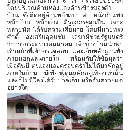
ปลูกอยู่ในเนื้อที่กว่า 6 ไร่ มีรั้วรอบขอบชิด
โดยบริเวณด้านหลังและด้านข้างของตัว
บ้าน ซึ่งติดอยู่ด้านหลังเขา พบ ผนังกำแพง
หน้าบ้าน หน้าต่าง มีรูถูกกระสุนปืน เจาะ
หลายนัด ได้รับความเสียหาย โดยมีนายทรง
ศักดิ์ ส่งเสริมอุดมชัย เลขาผู้ช่วยรัฐมนตรี
ว่าการกระทรวงคมนาคม เจ้าของบ้านนำพา
เจ้าหน้าที่เข้าตรวจสอบ และเก็บหลักฐานทั้ง
ภายนอกและภายใน พร้อมกับให้ข้อมูลว่า
เมื่อคืนนี้ ตนเองและครอบครัวไม่ได้มาพักอยู่
ภายในบ้าน มีเพียงผู้ดูแลพักอยู่เพียงเท่านั้น
และก็ไม่มีใครได้รับบาดเจ็บ หรืออันตรายแต่
อย่างใด