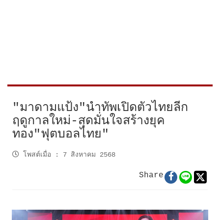
"มาดามแป้ง"นำทัพเปิดตัวไทยลีก
ฤดูกาลใหม่-สุดมั่นใจสร้างยุค
ทอง"ฟุตบอลไทย"
โพสต์เมื่อ
:
7 สิงหาคม 2568
Share