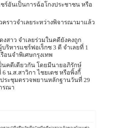
งินแชร์อันเป็นการฉ้อโกงประชาชน หรือ
ยชั่วคราวจำเลยระหว่างพิจารณามาแล้ว
สดงสาว จำเลยร่วมในคดียังคงถูก
บริหารแชร์ฟอเร็กซ 3 ดี จำเลยที่ 1
เรือนจำพิเศษกรุงเทพ
คดีเดียวกัน โดยมีนายอภิรักษ์
6 น.ส.สาวิกา ไชยเดช หรือพิ้งกี้
ดประชุมตรวจพยานหลักฐานวันที่ 29
ิจารณา