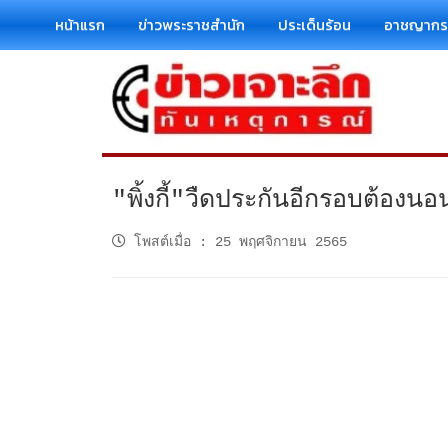
หน้าแรก
ข่าวพระราชสำนัก
ประเด็นร้อน
อาชญาก
"พิ้งกี้"วืดประกันอีกรอบต้องนอ
โพสต์เมื่อ
:
25 พฤศจิกายน 2565