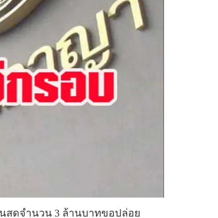
็นเงินสดจำนวน 3 ล้านบาทขอปล่อย