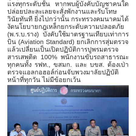
แรงทุกระดับชั้น หากพบผู้บังคับบัญชาคนใด
ปล่อยปละละเลยจะสั่งพักงานและรับโทษ
วินัยทันที ยิ่งไปกว่านั้น กระทรวงคมนาคมได้
งัดนโยบายกฎเหล็กยกระดับความปลอดภัย
(พ.ร.บ.ราง) บังคับใช้มาตรฐานเทียบเท่าการ
บิน (
Aviation Standard)
ยกเลิกการสุ่มตรวจ
แล้วเปลี่ยนเป็นเปิดปฏิบัติการปูพรมตรวจ
สารเสพติด
100%
พนักงานขับรถสาธารณะ
ทุกคนทั้ง รฟท.
,
ขสมก. และ บขส. ต้องเป่า
ตรวจแอลกอฮอล์ก่อนจับพวงมาลัยปฏิบัติ
หน้าที่ทุกวัน ไม่มีข้อยกเว้น