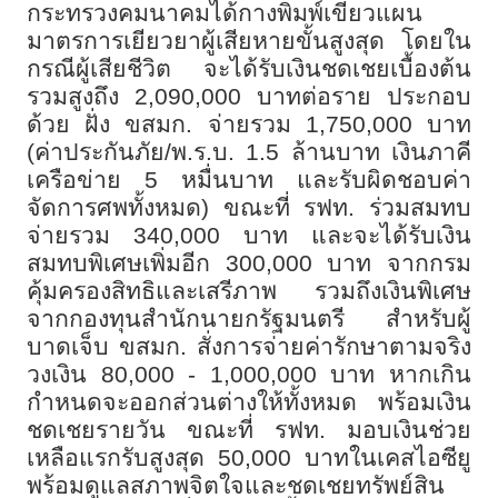
กระทรวงคมนาคมได้กางพิมพ์เขียวแผน
มาตรการเยียวยาผู้เสียหายขั้นสูงสุด โดยใน
กรณีผู้เสียชีวิต จะได้รับเงินชดเชยเบื้องต้น
รวมสูงถึง
2,090,000
บาทต่อราย ประกอบ
ด้วย ฝั่ง ขสมก. จ่ายรวม
1,750,000
บาท
(ค่าประกันภัย/พ.ร.บ.
1.5
ล้านบาท เงินภาคี
เครือข่าย
5
หมื่นบาท และรับผิดชอบค่า
จัดการศพทั้งหมด) ขณะที่ รฟท. ร่วมสมทบ
จ่ายรวม
340,000
บาท และจะได้รับเงิน
สมทบพิเศษเพิ่มอีก
300,000
บาท จากกรม
คุ้มครองสิทธิและเสรีภาพ รวมถึงเงินพิเศษ
จากกองทุนสำนักนายกรัฐมนตรี สำหรับผู้
บาดเจ็บ ขสมก. สั่งการจ่ายค่ารักษาตามจริง
วงเงิน
80,000 - 1,000,000
บาท หากเกิน
กำหนดจะออกส่วนต่างให้ทั้งหมด พร้อมเงิน
ชดเชยรายวัน ขณะที่ รฟท. มอบเงินช่วย
เหลือแรกรับสูงสุด
50,000
บาทในเคสไอซียู
พร้อมดูแลสภาพจิตใจและชดเชยทรัพย์สิน