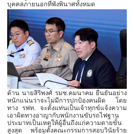
บุคคลภายนอกที่พังพินาศทั้งหมด
ด้าน นายสิริพงศ์ รมช.คมนาคม ยืนยันอย่าง
หนักแน่นว่าจะไม่มีการปกป้องคนผิด โดย
ทาง รฟท. จะตั้งแท่นเป็นเจ้าทุกข์แจ้งความ
เอาผิดทางอาญากับพนักงานขับรถไฟฐาน
ประมาทเป็นเหตุให้ผู้อื่นถึงแก่ความตายขั้น
สูงสุด พร้อมตั้งคณะกรรมการสอบวินัยร้าย