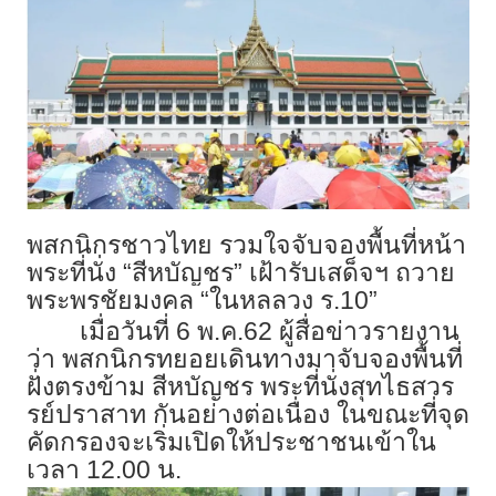
พสกนิกรชาวไทย รวมใจจับจองพื้นที่หน้า
พระที่นั่ง “สีหบัญชร” เฝ้ารับเสด็จฯ ถวาย
พระพรชัยมงคล “ในหลลวง ร.10”
เมื่อวันที่ 6 พ.ค.62 ผู้สื่อข่าวรายงาน
ว่า พสกนิกรทยอยเดินทางมาจับจองพื้นที่
ฝั่งตรงข้าม สีหบัญชร พระที่นั่งสุทไธสวร
รย์ปราสาท กันอย่างต่อเนื่อง ในขณะที่จุด
คัดกรองจะเริ่มเปิดให้ประชาชนเข้าใน
เวลา 12.00 น.