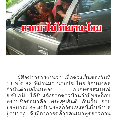
ผู้สื่อข่าวรายงานว่า เมื่อช่วงเย็นของวันที่
19 พ.ค.62 ที่ผ่านมา นายประไพร รัตนมงคล
กำนันตำบลโนนทอง อ.เกษตรสมบูรณ์
จ.ชัยภูมิ ได้รับแจ้งจากชาวบ้านว่ามีพระภิกษุ
ทราบชื่อต่อมาคือ พระสุขสันต์ กันเย็น อายุ
ประมาณ 35-40ปี พระลูกวัดแห่งหนึ่งในตำบล
บ้านยาง ซึ่งมีอาการคล้ายคนเมาพูดจาวกวน