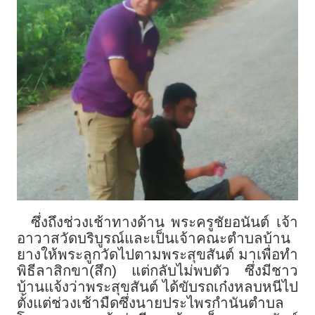
ซึ่งถึงช่วงเช้าทางด้าน พระครูชัยอนันต์ เจ้า
อาวาสวัดบริบูรณ์และเป็นเจ้าคณะตำบลบ้าน
ยางให้พระลูกวัดไปตามพระสุขสันต์ มาเพื่อทำ
พิธีลาสิกขา(สึก) แต่กลับไม่พบตัว ซึ่งมีชาว
บ้านแจ้งว่าพระสุขสันต์ ได้ขับรถเก๋งหลบหนีไป
ตั้งแต่ช่วงเช้ามืดซึ่งนายประไพรกำนันตำบล