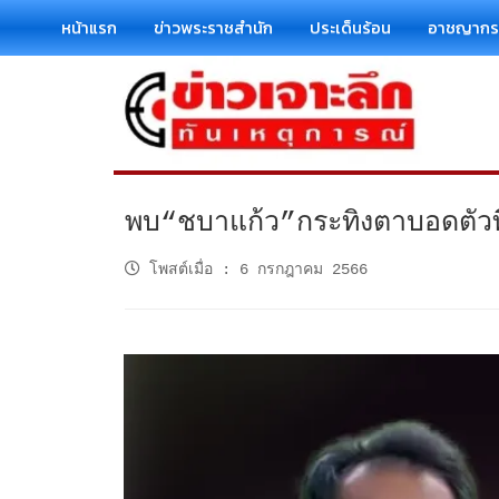
หน้าแรก
ข่าวพระราชสำนัก
ประเด็นร้อน
อาชญาก
พบ“ชบาแก้ว”กระทิงตาบอดตัวที่
โพสต์เมื่อ
:
6 กรกฎาคม 2566