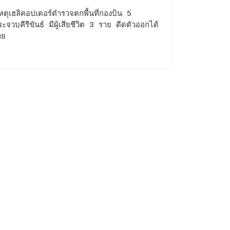
เหตุเฮลิคอปเตอร์ตำรวจตกพื้นที่กองบิน 5
ะจวบคีรีขันธ์ มีผู้เสียชีวิต 3 ราย ดีดตัวออกได้
าย