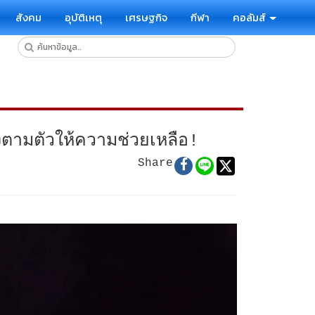
สังคม
อุบัติเหตุ
เศรษฐกิจ
กีฬา
คอลัมส์
่งตามตัวให้ความช่วยเหลือ!
Share