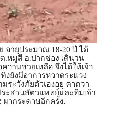
ีย อายุประมาณ 18-20 ปี ได้
ต.หมูสี อ.ปากช่อง เดินวน
วามช่วยเหลือ จึงได้ให้เจ้า
กระทิงยังมีอาการหวาดระแวง
ามระวังภัยตัวเองอยู่ คาดว่า
ได้ประสานสัตวแพทย์และทีมเจ้า
2 ผากระดาษอีกครั้ง.