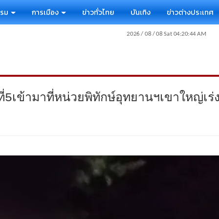
รรม
การเมือง
ข่าวทั่วไทย
บันเทิง
ข่าวต่างประเทศ
5เข้ามาที่หน่วยพิทักษ์อุทยานฯเขาใหญ่เร