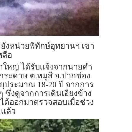
ยังหน่วยพิทักษ์อุทยานฯ เขา
หลือ
เขาใหญ่ ได้รับแจ้งจากนายคำ
กระดาษ ต.หมูสี อ.ปากช่อง
อายุประมาณ 18-20 ปี จากการ
ซึ่งดูจากการเดินเอียงข้าง
่ได้ออกมาตรวจสอบเมื่อช่วง
 แล้ว