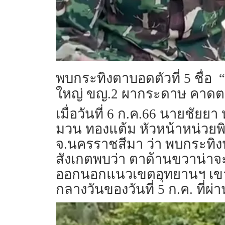
พบกระทิงตาบอดตัวที่ 5 ชื่อ 
ใหญ่ ขญ.2 ผากระดาษ คาดตามก
เมื่อวันที่ 6 ก.ค.66 นายชัย
มวน ทองแต้ม หัวหน้าหน่วยพ
จ.นครราชสีมา ว่า พบกระทิงป
สังเกตพบว่า ตาด้านขวาน่าจะ
ออกนอกแนวเขตอุทยานฯ เขาให
กลางวันของวันที่ 5 ก.ค. ที่ผ