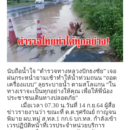
นับถือน้ำใจ “ตำรวจทางหลวงปักธงชัย” เจอ
ฝนกระหน่ำยามเช้าทำให้น้ำท่วมถนน “ถอด
เครื่องแบบ” ลุยระบายน้ำ ตามสโลแกน “ใน
ทางเราจะเป็นทุกอย่างให้คุณ เพื่อให้พี่น้อง
ประชาชนเดินทางปลอดภัย"
เมื่อเวลา 07.30 น.วันที่ 14 ก.ย.64 ผู้สื่อ
ข่าวรายงานว่า ขณะที่ ด.ต.รุศรัณย์ กาญจน
พิมาย ผบ.หมู่ ส.ทล.1 กก.6 บก.ทล. กำลังเข้า
เวรปฏิบัติหน้าที่เวรประจำหน่วยบริการ