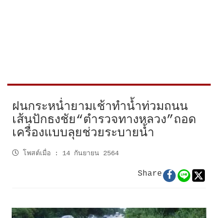
ฝนกระหน่ำยามเช้าทำน้ำท่วมถนน
เส้นปักธงชัย“ตำรวจทางหลวง”ถอด
เครื่องแบบลุยช่วยระบายน้ำ
โพสต์เมื่อ
:
14 กันยายน 2564
Share