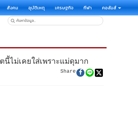
สังคม
อุบัติเหตุ
เศรษฐกิจ
กีฬา
คอลัมส์
ตนี้ไม่เคยใส่เพราะแม่ดุมาก
Share