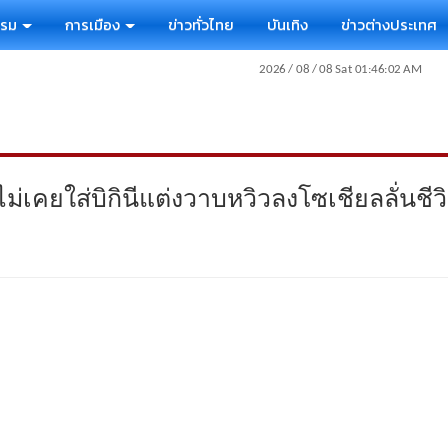
รรม
การเมือง
ข่าวทั่วไทย
บันเทิง
ข่าวต่างประเทศ
่เคยใส่บิกินีแต่งวาบหวิวลงโซเชียลลั่นชีวิ