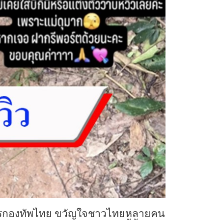
ญชาการกองทัพไทย ขวัญใจชาวไทยหลายคน