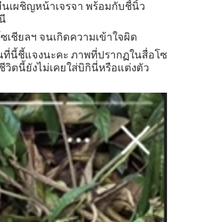
ืนยืนเผชิญหน้าเจรจา พร้อมกับชี้นิ้ว
นี
โซเชียลฯ จนเกิดความเข้าใจผิด
ี่นี้ชี้แจงนะคะ ภาพที่ปรากฏในสื่อโซ
ตนี้ยังไม่เคยใส่บิกินี่หรือแต่งตัว