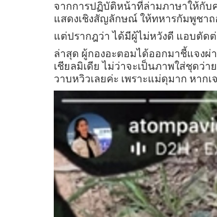
จากการปฏิบัติหน้าที่ล่ามภาษาให้กับค
แสดงเชิงสัญลักษณ์ ให้ทหารกัมพูชาถอ
แต่ปรากฎว่า ได้มีผู้ไม่หวังดี แอบ
ล่าสุด ผู้กองอะตอมได้ออกมาชี้แจงผ่
เชียลมิเดีย ไม่ว่าจะเป็นภาพใส่ชุดว่าย
วาบหวิวเลยค่ะ เพราะแม่ดุมาก หากเ