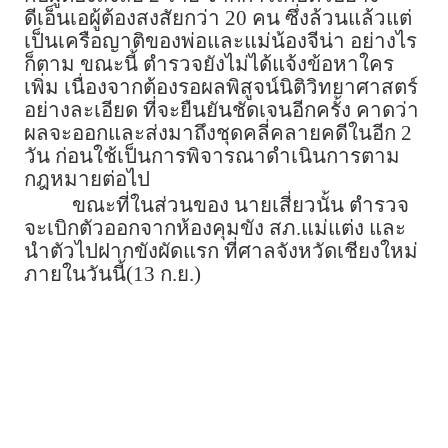
ดีเอ็นเอผู้ต้องสงสัยกว่า 20 คน ซึ่งล้วนแล้วแต่
เป็นเครือญาติของพ่อและแม่น้องจีน่า อย่างไร
ก็ตาม ขณะนี้ ตำรวจยังไม่ได้แจ้งข้อหาใคร
เพิ่ม เนื่องจากต้องรอผลพิสูจน์นิติวิทยาศาสตร์
อย่างละเอียด ที่จะยืนยันชัดเจนอีกครั้ง คาดว่า
ผลจะออกและส่งมาถึงชุดคลี่คลายคดีในอีก 2
วัน ก่อนใช้เป็นการพิจารณาดำเนินการตาม
กฎหมายต่อไป
ขณะที่ในส่วนของ นายเสี่ยวนั้น ตำรวจ
จะเบิกตัวออกจากห้องคุมขัง สภ.แม่แต่ง และ
นำตัวไปฝากขังผัดแรก ที่ศาลจังหวัดเชียงใหม่
ภายในวันนี้(13 ก.ย.)