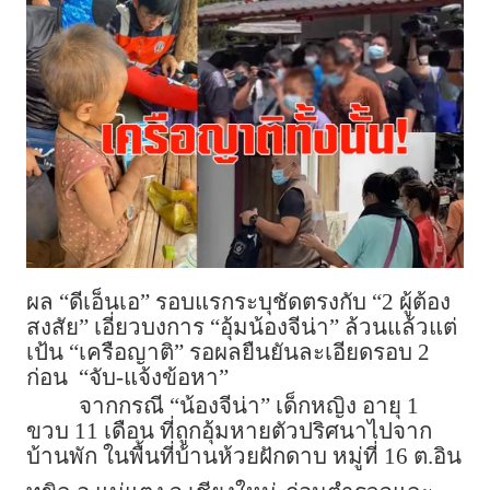
ผล “ดีเอ็นเอ” รอบแรกระบุชัดตรงกับ “2 ผู้ต้อง
สงสัย” เอี่ยวบงการ “อุ้มน้องจีน่า” ล้วนแล้วแต่
เป้น “เครือญาติ” รอผลยืนยันละเอียดรอบ 2
ก่อน “จับ-แจ้งข้อหา”
จากกรณี “น้องจีน่า” เด็กหญิง อายุ 1
ขวบ 11 เดือน ที่ถูกอุ้มหายตัวปริศนาไปจาก
บ้านพัก ในพื้นที่บ้านห้วยฝักดาบ หมู่ที่ 16 ต.อิน