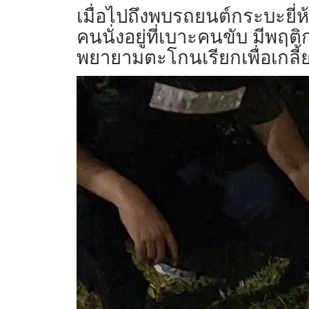
เมื่อไปถึงพบรถยนต์กระบะยี่ห
คนนั่งอยู่ที่เบาะคนขับ มีพฤติ
พยายามตะโกนเรียกเพื่อเกลี้