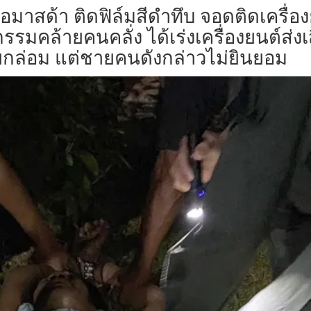
้อมาสด้า ติดฟิล์มสีดำทึบ จอดติดเครื่
กรรมคล้ายคนคลั่ง ได้เร่งเครื่องยนต์ส่งเ
ยกล่อม แต่ชายคนดังกล่าวไม่ยินยอม