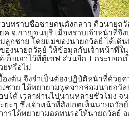
ทราบชื่อชายคนดังกล่าว คือนายถวัลย์ เ
ทรโยค จ.กาญจนบุรี เมื่อทราบเจ้าหน้าที
ล่อมลูกชาย โดยแม่ของนายถวัลย์ ได้เด
องนายถวัลย์ ให้ข้อมูลกับเจ้าหน้าที่ในเ
เก็บเอาไว้ที่ตู้เซฟ ส่วนอีก 1 กระบอกเ
วยหรือไม่
เบื้องต้น จึงจำเป็นต้องปฏิบัติหน้าที่ด
น้องชาย ได้พยายามพูดจากล่อมนายถวัล
ตอบโต้ เวลาผ่านไปนานหลายชั่วโมง จนก
ะยะๆ ซึ่งเจ้าหน้าที่สังเกตเห็นนายถวัลย
ิบัติการได้พยายามอดทนรอให้นายถวัลย์