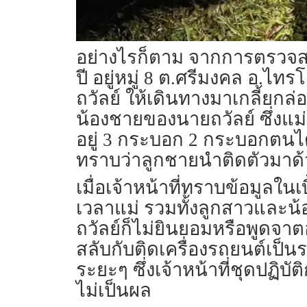
อย่างไรก็ตาม จากการตรวจสอบ
ปี อยู่หมู่ 8 ต.ศรีมงคล อ.ไ
ถวัลย์ ให้เดินทางมาเกลี้ยก
น้องชายของนายถวัลย์ ซึ่งแม่ข
อยู่ 3 กระบอก 2 กระบอกตนได้
ทราบว่าลูกชายนำติดตัวมาด้
เมื่อเจ้าหน้าที่ทราบข้อมูลใน
เวลาแม่ รวมทั้งลูกสาวและ
ถวัลย์ก็ไม่ยินยอมหรือพูดจา
สลับกับติดเครื่องรถยนต์เป็นร
ระยะๆ ซึ่งเจ้าหน้าที่ชุดปฏ
ไม่เป็นผล