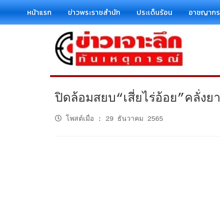
หน้าแรก
ข่าวพระราชสำนัก
ประเด็นร้อน
อาชญาก
ปิดล้อมสยบ“เสี่ยไร่อ้อย”คลั่ง
โพสต์เมื่อ
:
29 ธันวาคม 2565