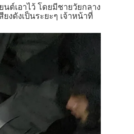
องยนต์เอาไว้ โดยมีชายวัยกลาง
สียงดังเป็นระยะๆ เจ้าหน้าที่