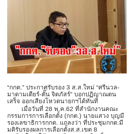
“กกต.” ประกาศรับรอง 3 ส.ส.ใหม่ “ศรีนวล-
มาดามเดียร์-ตั๊น จิตภัสร์” บอกปฏิญาณตน
เสร็จ ออกเสียงโหวตนายกฯได้ทันที
เมื่อวันที่ 28 พ.ค.62 ที่สำนักงานคณะ
กรรมการการเลือกตั้ง (กกต.)​ นายแสวง บุญมี
รองเลขาธิการกกต. แถลงว่า ที่ประชุมกกต.มี
มติรับรองผลการเลือกตั้งส.ส.เขต 8