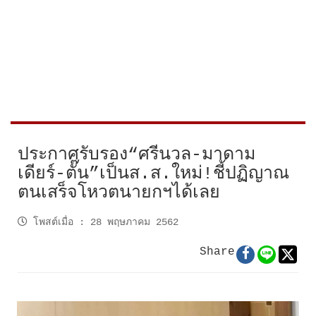
ประกาศรับรอง“ศรีนวล-มาดาม
เดียร์-ตั๊น”เป็นส.ส.ใหม่!ชี้ปฏิญาณ
ตนเสร็จโหวตนายกฯได้เลย
โพสต์เมื่อ
:
28 พฤษภาคม 2562
Share