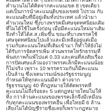
คำนวนไม่ได้คิดจากคะแนนเขต 8 เขตเดียว
แต่เป็นการนำคะแนนดิบของเขต8 ไปรวม กับ
คะแนนดิบที่มีอยู่เดิมทั้งประเทศ แล้วนำมา
คำนวณใหม่ ซึ่งบางพรรคมีเศษจุดทศนิยมเดิม
ที่ไมได้ใช้ในครั้งก่อน เมื่อมีคะแนนใหม่มาเติม
จึงทำให้ได้ส.ส.เพิ่มขึ้น ขณะที่บางพรรคใช้
เศษจุดทศนิยมไปแล้วและมีเหลืออยู่แต่เมื่อ
รวมกับคะแนนใหม่ที่เติมเข้ามา ก็ทำให้ยังไม่
ได้รับการจัดสรรเพิ่ม ส่วนพรรคไทรักธรรมที่
พ้นสภาพก็แพ้ไปแค่ 0.33 และคนที่สงสัยเรื่อง
การปัดเศษแล้วมองว่าพรรคเล็กมีคะแนนน้อย
ก็ไม่จริง เพราะ 10 พรรครวมกันก็มีคะแนน
เป็นล้าน ซึ่งเจตนารมณ์ของรัฐธรรมนูญ
กำหนดให้ทุกคะแนนมีค่า ต่างจาก
รัฐธรรมนูญ 40 ที่กฎหมายให้ตัดพรรคที่
คะแนนไม่ถึงร้อยละ 5 แต่กฎหมายใหม่ไม่ให้
ทิ้ง กว่าล้านคะแนนของพรรคเล็กจึงมีเหมือน
กับทุกคะแนนของพรรคอื่น เพื่อไทยมี 6 ล้าน
เสียงไม่ได้บัญชีรายชื่อเลยก็เพราะกฎหมาย