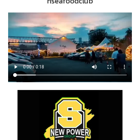
hseafoodclub