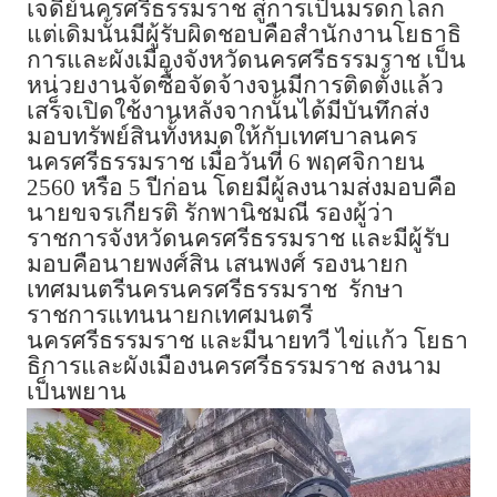
เจดีย์นครศรีธรรมราช สู่การเป็นมรดกโลก
แต่เดิมนั้นมีผู้รับผิดชอบคือสำนักงานโยธาธิ
การและผังเมืองจังหวัดนครศรีธรรมราช เป็น
หน่วยงานจัดซื้อจัดจ้างจนมีการติดตั้งแล้ว
เสร็จเปิดใช้งานหลังจากนั้นได้มีบันทึกส่ง
มอบทรัพย์สินทั้งหมดให้กับเทศบาลนคร
นครศรีธรรมราช เมื่อวันที่ 6 พฤศจิกายน
2560 หรือ 5 ปีก่อน โดยมีผู้ลงนามส่งมอบคือ
นายขจรเกียรติ รักพานิชมณี รองผู้ว่า
ราชการจังหวัดนครศรีธรรมราช และมีผู้รับ
มอบคือนายพงศ์สิน เสนพงศ์ รองนายก
เทศมนตรีนครนครศรีธรรมราช รักษา
ราชการแทนนายกเทศมนตรี
นครศรีธรรมราช และมีนายทวี ไข่แก้ว โยธา
ธิการและผังเมืองนครศรีธรรมราช ลงนาม
เป็นพยาน