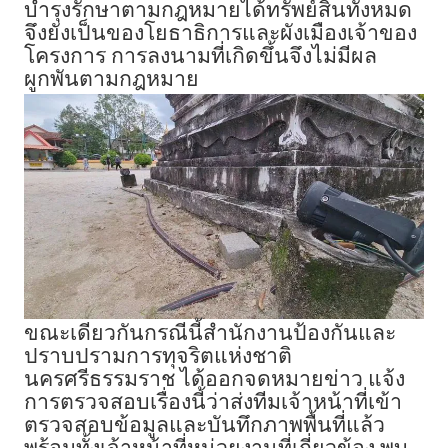
บำรุงรักษาตามกฎหมายได้ทรัพย์สินทั้งหมด
จึงยังเป็นของโยธาธิการและผังเมืองเจ้าของ
โครงการ การลงนามที่เกิดขึ้นจึงไม่มีผล
ผูกพันตามกฎหมาย
ขณะเดียวกันกรณีนี้สำนักงานป้องกันและ
ปราบปรามการทุจริตแห่งชาติ
นครศรีธรรมราช ได้ออกจดหมายข่าว แจ้ง
การตรวจสอบเรื่องนี้ว่าส่งทีมเจ้าหน้าที่เข้า
ตรวจสอบข้อมูลและบันทึกภาพพื้นที่แล้ว
พร้อมทั้งเจ้าหน้าที่หน่วยงานที่เกี่ยวข้อง พบ